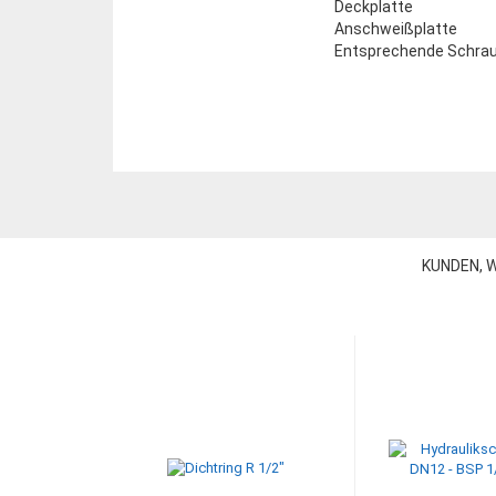
Deckplatte
Anschweißplatte
Entsprechende Schra
KUNDEN, W