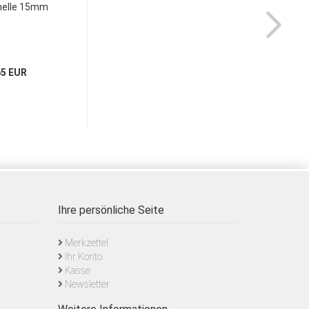
helle 15mm
65 EUR
Ihre persönliche Seite
Merkzettel
Ihr Konto
Kasse
Newsletter