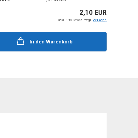
+ Zubehör
Steckkupplungen
 Zubehör
Mehrfachkupplungen
2,10 EUR
inkl. 19% MwSt. zzgl.
Versand
In den Warenkorb
he Zylinder
ungen + Zubehör
nten + Zubehör