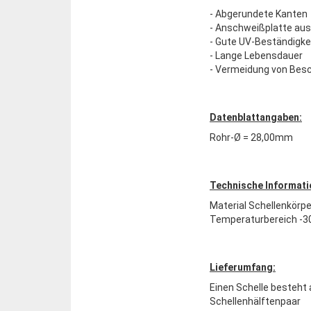
- Abgerundete Kanten
- Anschweißplatte aus
- Gute UV-Beständigke
- Lange Lebensdauer
- Vermeidung von Bes
Datenblattangaben:
Rohr-Ø = 28,00mm
Technische Informati
Material Schellenkörpe
Temperaturbereich -30
Lieferumfang:
Einen Schelle besteht 
Schellenhälftenpaar