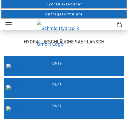
Hydraulikrechner
Anfrageformulare
HYDRAULIKSCHLÄUCHE SAE-FLANSCH
DN19
DN25
DN31