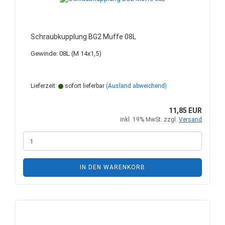
Schraubkupplung BG2 Muffe 08L
Gewinde: 08L (M 14x1,5)
Lieferzeit:
sofort lieferbar
(Ausland abweichend)
11,85 EUR
inkl. 19% MwSt. zzgl.
Versand
IN DEN WARENKORB