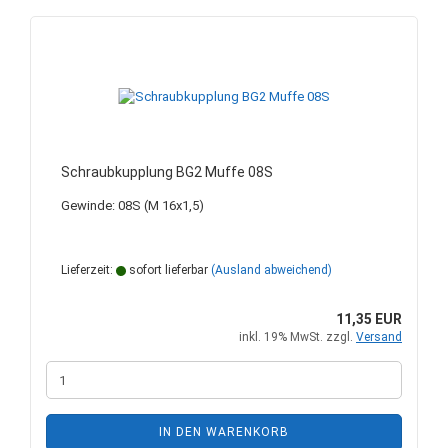
Schraubkupplung BG2 Muffe 08S
Gewinde: 08S (M 16x1,5)
Lieferzeit:
sofort lieferbar
(Ausland abweichend)
11,35 EUR
inkl. 19% MwSt. zzgl.
Versand
IN DEN WARENKORB