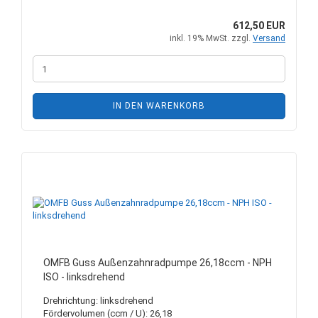
612,50 EUR
inkl. 19% MwSt. zzgl.
Versand
IN DEN WARENKORB
OMFB Guss Außenzahnradpumpe 26,18ccm - NPH
ISO - linksdrehend
Drehrichtung: linksdrehend
Fördervolumen (ccm / U): 26,18