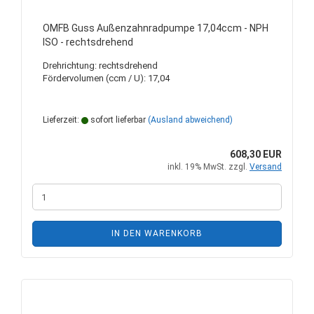
OMFB Guss Außenzahnradpumpe 17,04ccm - NPH
ISO - rechtsdrehend
Drehrichtung: rechtsdrehend
Fördervolumen (ccm / U): 17,04
Lieferzeit:
sofort lieferbar
(Ausland abweichend)
608,30 EUR
inkl. 19% MwSt. zzgl.
Versand
IN DEN WARENKORB