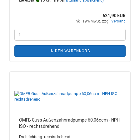
Lieferzeit:
sofort lieferbar
(Ausland abweichend)
621,90 EUR
inkl. 19% MwSt. zzgl.
Versand
IN DEN WARENKORB
OMFB Guss Außenzahnradpumpe 60,06ccm - NPH
ISO - rechtsdrehend
Drehrichtung: rechtsdrehend