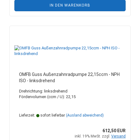
IN DEN WARENKORB
OMFB Guss Außenzahnradpumpe 22,15ccm - NPH
ISO - linksdrehend
Drehrichtung: linksdrehend
Fördervolumen (ccm / U): 22,15
Lieferzeit:
sofort lieferbar
(Ausland abweichend)
612,50 EUR
inkl. 19% MwSt. zzgl.
Versand