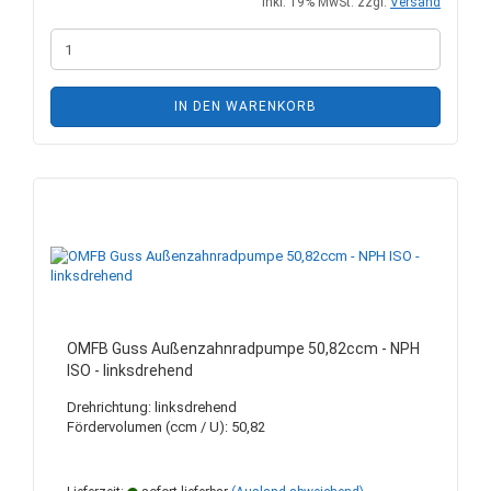
inkl. 19% MwSt. zzgl.
Versand
IN DEN WARENKORB
OMFB Guss Außenzahnradpumpe 50,82ccm - NPH
ISO - linksdrehend
Drehrichtung: linksdrehend
Fördervolumen (ccm / U): 50,82