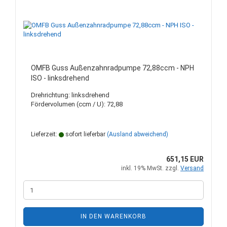
OMFB Guss Außenzahnradpumpe 72,88ccm - NPH
ISO - linksdrehend
Drehrichtung: linksdrehend
Fördervolumen (ccm / U): 72,88
Lieferzeit:
sofort lieferbar
(Ausland abweichend)
651,15 EUR
inkl. 19% MwSt. zzgl.
Versand
IN DEN WARENKORB