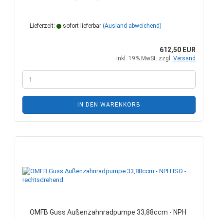
Lieferzeit:
sofort lieferbar
(Ausland abweichend)
612,50 EUR
inkl. 19% MwSt. zzgl.
Versand
IN DEN WARENKORB
OMFB Guss Außenzahnradpumpe 33,88ccm - NPH