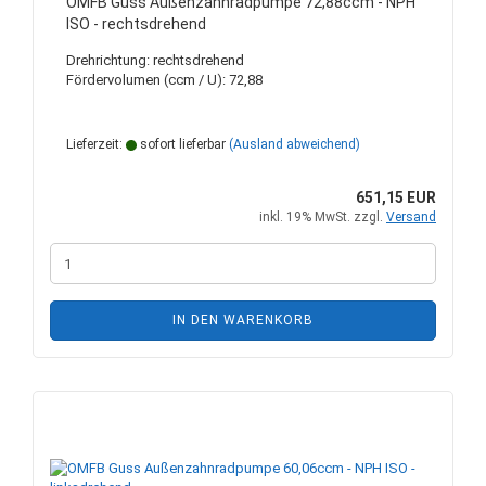
OMFB Guss Außenzahnradpumpe 72,88ccm - NPH
ISO - rechtsdrehend
Drehrichtung: rechtsdrehend
Fördervolumen (ccm / U): 72,88
Lieferzeit:
sofort lieferbar
(Ausland abweichend)
651,15 EUR
inkl. 19% MwSt. zzgl.
Versand
IN DEN WARENKORB