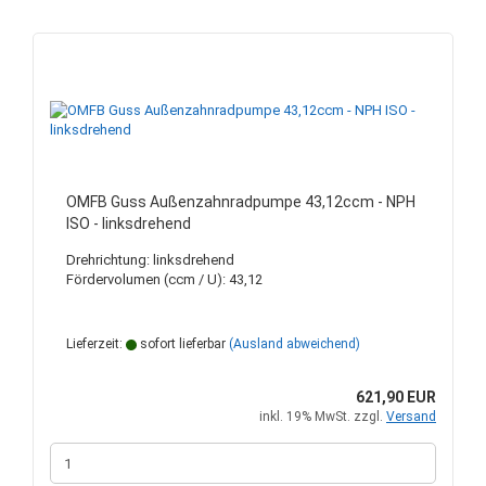
OMFB Guss Außenzahnradpumpe 43,12ccm - NPH
ISO - linksdrehend
Drehrichtung: linksdrehend
Fördervolumen (ccm / U): 43,12
Lieferzeit:
sofort lieferbar
(Ausland abweichend)
621,90 EUR
inkl. 19% MwSt. zzgl.
Versand