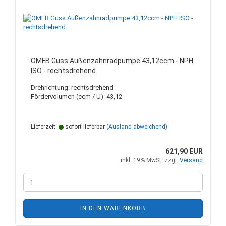
OMFB Guss Außenzahnradpumpe 43,12ccm - NPH
ISO - rechtsdrehend
Drehrichtung: rechtsdrehend
Fördervolumen (ccm / U): 43,12
Lieferzeit:
sofort lieferbar
(Ausland abweichend)
621,90 EUR
inkl. 19% MwSt. zzgl.
Versand
IN DEN WARENKORB