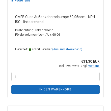
OMFB Guss Außenzahnradpumpe 60,06ccm - NPH
ISO - linksdrehend
Drehrichtung: linksdrehend
Fördervolumen (ccm / U): 60,06
Lieferzeit:
sofort lieferbar
(Ausland abweichend)
631,30 EUR
inkl. 19% MwSt. zzgl.
Versand
IN DEN WARENKORB