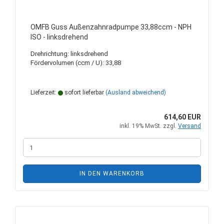
OMFB Guss Außenzahnradpumpe 33,88ccm - NPH
ISO - linksdrehend
Drehrichtung: linksdrehend
Fördervolumen (ccm / U): 33,88
Lieferzeit:
sofort lieferbar
(Ausland abweichend)
614,60 EUR
inkl. 19% MwSt. zzgl.
Versand
IN DEN WARENKORB