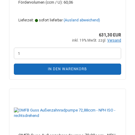
Fördervolumen (ccm / U): 60,06
Lieferzeit:
sofort lieferbar
(Ausland abweichend)
631,30 EUR
inkl. 19% MwSt. zzgl.
Versand
IN DEN WARENKORB