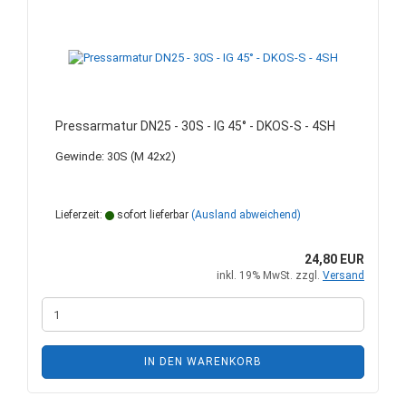
Pressarmatur DN25 - 30S - IG 45° - DKOS-S - 4SH
Gewinde: 30S (M 42x2)
Lieferzeit:
sofort lieferbar
(Ausland abweichend)
24,80 EUR
inkl. 19% MwSt. zzgl.
Versand
IN DEN WARENKORB