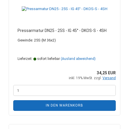
Pressarmatur DN25 - 25S - IG 45° - DKOS-S - 4SH
Gewinde: 25S (M 36x2)
Lieferzeit:
sofort lieferbar
(Ausland abweichend)
34,25 EUR
inkl. 19% MwSt. zzgl.
Versand
IN DEN WARENKORB