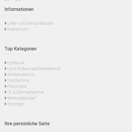
Informationen
Liefer- und Versandkosten
Impressum
Top Kategorien
Hydraulik
Land- & Baumaschinentechnik
Antriebstechnik
Forsttechnik
Pneumatik
Öl- & Schmiertechnik
Werkstattbedarf
Sonstiges
Ihre persönliche Seite