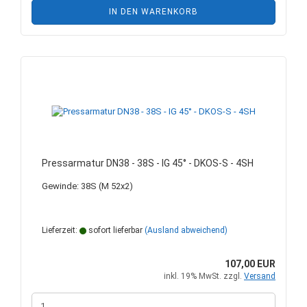
IN DEN WARENKORB
Pressarmatur DN38 - 38S - IG 45° - DKOS-S - 4SH
Gewinde: 38S (M 52x2)
Lieferzeit:
sofort lieferbar
(Ausland abweichend)
107,00 EUR
inkl. 19% MwSt. zzgl.
Versand