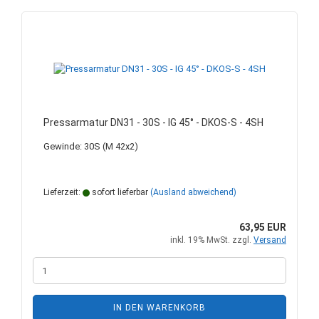
Pressarmatur DN31 - 30S - IG 45° - DKOS-S - 4SH
Gewinde: 30S (M 42x2)
Lieferzeit:
sofort lieferbar
(Ausland abweichend)
63,95 EUR
inkl. 19% MwSt. zzgl.
Versand
IN DEN WARENKORB