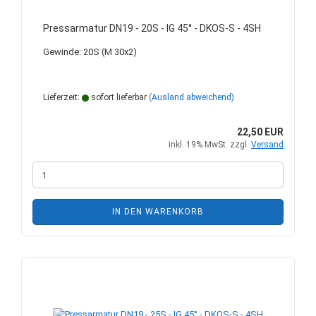
Pressarmatur DN19 - 20S - IG 45° - DKOS-S - 4SH
Gewinde: 20S (M 30x2)
Lieferzeit:
sofort lieferbar
(Ausland abweichend)
22,50 EUR
inkl. 19% MwSt. zzgl.
Versand
IN DEN WARENKORB