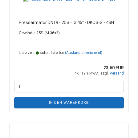
Pressarmatur DN19 - 25S - IG 45° - DKOS-S - 4SH
Gewinde: 25S (M 36x2)
Lieferzeit:
sofort lieferbar
(Ausland abweichend)
23,60 EUR
inkl. 19% MwSt. zzgl.
Versand
IN DEN WARENKORB