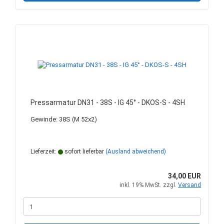
Pressarmatur DN31 - 38S - IG 45° - DKOS-S - 4SH
Gewinde: 38S (M 52x2)
Lieferzeit:
sofort lieferbar
(Ausland abweichend)
34,00 EUR
inkl. 19% MwSt. zzgl.
Versand