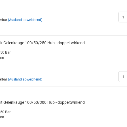
erbar
(Ausland abweichend)
mit Gelenkauge 100/50/250 Hub - doppeltwirkend
250 Bar
0mm
erbar
(Ausland abweichend)
mit Gelenkauge 100/50/300 Hub - doppeltwirkend
250 Bar
0mm