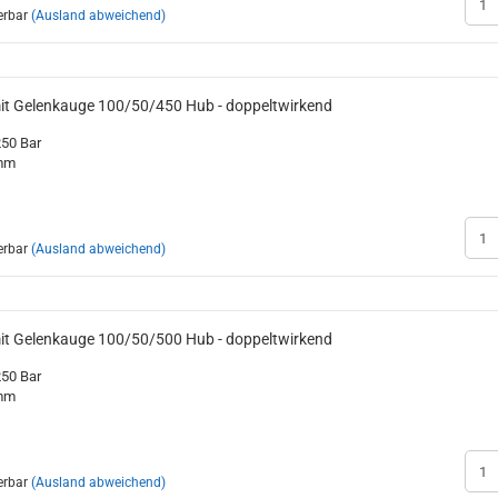
erbar
(Ausland abweichend)
mit Gelenkauge 100/50/450 Hub - doppeltwirkend
250 Bar
0mm
erbar
(Ausland abweichend)
mit Gelenkauge 100/50/500 Hub - doppeltwirkend
250 Bar
0mm
erbar
(Ausland abweichend)