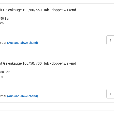
mit Gelenkauge 100/50/650 Hub - doppeltwirkend
250 Bar
0mm
erbar
(Ausland abweichend)
mit Gelenkauge 100/50/700 Hub - doppeltwirkend
250 Bar
00mm
erbar
(Ausland abweichend)