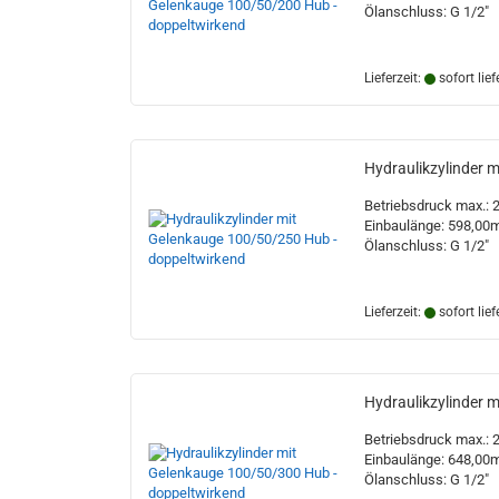
Ölanschluss: G 1/2"
Lieferzeit:
sofort lief
Hydraulikzylinder 
Betriebsdruck max.: 
Einbaulänge: 598,0
Ölanschluss: G 1/2"
Lieferzeit:
sofort lief
Hydraulikzylinder 
Betriebsdruck max.: 
Einbaulänge: 648,0
Ölanschluss: G 1/2"