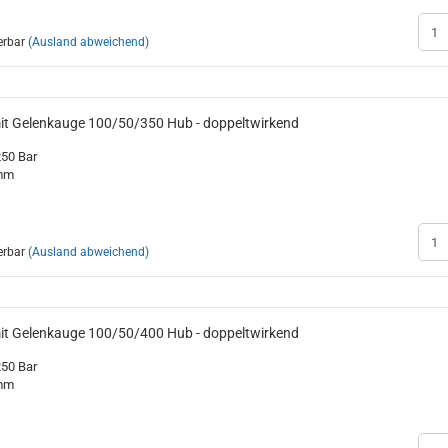
erbar
(Ausland abweichend)
mit Gelenkauge 100/50/350 Hub - doppeltwirkend
250 Bar
0mm
erbar
(Ausland abweichend)
mit Gelenkauge 100/50/400 Hub - doppeltwirkend
250 Bar
0mm