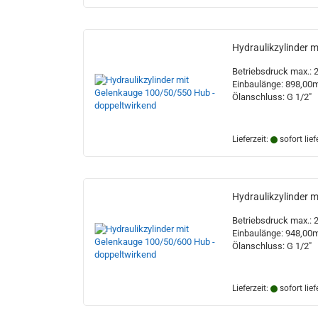
Hydraulikzylinder 
Betriebsdruck max.: 
Einbaulänge: 898,0
Ölanschluss: G 1/2"
Lieferzeit:
sofort lief
Hydraulikzylinder 
Betriebsdruck max.: 
Einbaulänge: 948,0
Ölanschluss: G 1/2"
Lieferzeit:
sofort lief