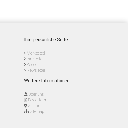
Ihre persönliche Seite
Merkzettel
Ihr Konto
Kasse
Newsletter
Weitere Informationen
Über uns
Bestellformular
Anfahrt
Sitemap