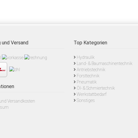
 und Versand
Top Kategorien
Hydraulik
Land- & Baumaschinentechnik
Antriebstechnik
Forsttechnik
Pneumatik
tionen
Öl- & Schmiertechnik
Werkstattbedarf
Sonstiges
- und Versandkosten
ssum