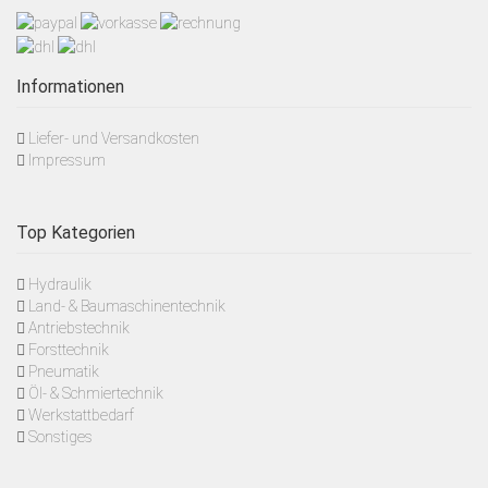
Informationen
Liefer- und Versandkosten
Impressum
Top Kategorien
Hydraulik
Land- & Baumaschinentechnik
Antriebstechnik
Forsttechnik
Pneumatik
Öl- & Schmiertechnik
Werkstattbedarf
Sonstiges