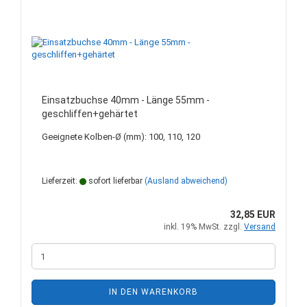
Einsatzbuchse 40mm - Länge 55mm -
geschliffen+gehärtet
Geeignete Kolben-Ø (mm): 100, 110, 120
Lieferzeit:
sofort lieferbar
(Ausland abweichend)
32,85 EUR
inkl. 19% MwSt. zzgl.
Versand
IN DEN WARENKORB