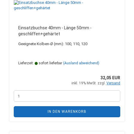
Einsatzbuchse 40mm - Länge 50mm -
geschliffen+gehärtet
Geeignete Kolben-Ø (mm): 100, 110, 120
Lieferzeit:
sofort lieferbar
(Ausland abweichend)
32,05 EUR
inkl. 19% MwSt. zzgl.
Versand
IN DEN WARENKORB