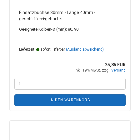
Einsatzbuchse 30mm - Länge 40mm -
geschliffen+gehärtet
Geeignete Kolben-Ø (mm): 80, 90
Lieferzeit:
sofort lieferbar
(Ausland abweichend)
25,85 EUR
inkl. 19% MwSt. zzgl.
Versand
IN DEN WARENKORB