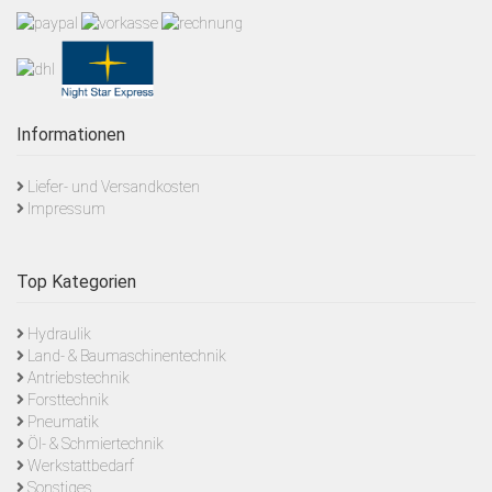
Informationen
Liefer- und Versandkosten
Impressum
Top Kategorien
Hydraulik
Land- & Baumaschinentechnik
Antriebstechnik
Forsttechnik
Pneumatik
Öl- & Schmiertechnik
Werkstattbedarf
Sonstiges