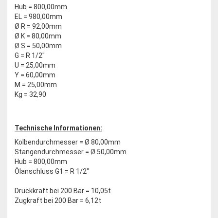
Hub = 800,00mm
EL = 980,00mm
Ø R = 92,00mm
Ø K = 80,00mm
Ø S = 50,00mm
G = R 1/2"
U = 25,00mm
Y = 60,00mm
M = 25,00mm
Kg = 32,90
Technische Informationen:
Kolbendurchmesser = Ø 80,00mm
Stangendurchmesser = Ø 50,00mm
Hub = 800,00mm
Ölanschluss G1 = R 1/2"
Druckkraft bei 200 Bar = 10,05t
Zugkraft bei 200 Bar = 6,12t