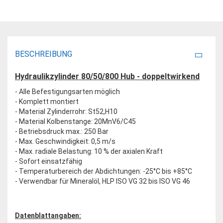
BESCHREIBUNG
Hydraulikzylinder 80/50/800 Hub - doppeltwirkend
- Alle Befestigungsarten möglich
- Komplett montiert
- Material Zylinderrohr: St52,H10
- Material Kolbenstange: 20MnV6/C45
- Betriebsdruck max.: 250 Bar
- Max. Geschwindigkeit: 0,5 m/s
- Max. radiale Belastung: 10 % der axialen Kraft
- Sofort einsatzfähig
- Temperaturbereich der Abdichtungen: -25°C bis +85°C
- Verwendbar für Mineralöl, HLP ISO VG 32 bis ISO VG 46
Datenblattangaben: