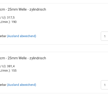
m - 25mm Welle - zylindrisch
 U): 317,5
/min.): 190
ferbar
(Ausland abweichend)
m - 25mm Welle - zylindrisch
 U): 381,4
/min.): 155
ferbar
(Ausland abweichend)