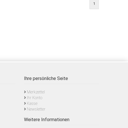
1
Ihre persönliche Seite
Merkzettel
Ihr Konto
Kasse
Newsletter
Weitere Informationen