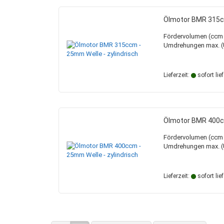
Ölmotor BMR 315cc
Fördervolumen (ccm /
Umdrehungen max. (U
Lieferzeit:
sofort lie
Ölmotor BMR 400cc
Fördervolumen (ccm /
Umdrehungen max. (U
Lieferzeit:
sofort lie