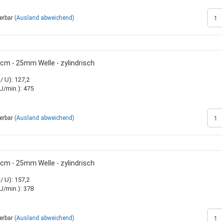
ferbar
(Ausland abweichend)
m - 25mm Welle - zylindrisch
 U): 127,2
/min.): 475
ferbar
(Ausland abweichend)
m - 25mm Welle - zylindrisch
 U): 157,2
/min.): 378
ferbar
(Ausland abweichend)