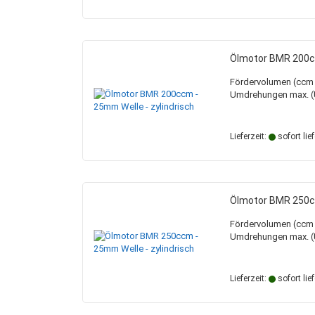
Ölmotor BMR 200cc
Fördervolumen (ccm /
Umdrehungen max. (U
Lieferzeit:
sofort lie
Ölmotor BMR 250cc
Fördervolumen (ccm /
Umdrehungen max. (U
Lieferzeit:
sofort lie