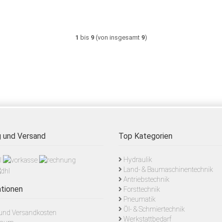
1
bis
9
(von insgesamt
9
)
 und Versand
Top Kategorien
Hydraulik
Land- & Baumaschinentechnik
Antriebstechnik
tionen
Forsttechnik
Pneumatik
Öl- & Schmiertechnik
- und Versandkosten
Werkstattbedarf