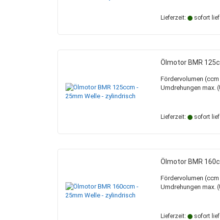
Lieferzeit:
sofort lie
Ölmotor BMR 125cc
Fördervolumen (ccm /
Umdrehungen max. (U
Lieferzeit:
sofort lie
Ölmotor BMR 160cc
Fördervolumen (ccm /
Umdrehungen max. (U
Lieferzeit:
sofort lie