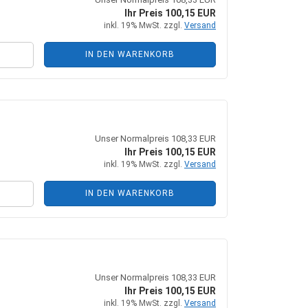
+ Zubehör
Steckkupplungen
Ihr Preis 100,15 EUR
 Zubehör
Mehrfachkupplungen
inkl. 19% MwSt. zzgl.
Versand
IN DEN WARENKORB
he Zylinder
Unser Normalpreis 108,33 EUR
Ihr Preis 100,15 EUR
ungen + Zubehör
inkl. 19% MwSt. zzgl.
Versand
nten + Zubehör
IN DEN WARENKORB
Unser Normalpreis 108,33 EUR
Ihr Preis 100,15 EUR
inkl. 19% MwSt. zzgl.
Versand