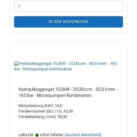
IN DEN WARENKORB
Hydraulikaggregat 15,0kW - 33,00ccm - 50,0 l/min. -
165 Bar - Motorpumpen-Kombination
Motorleistung (kW): 15,0
Fördervolumen (0cc / U): 33,00
Förderleistung ( l/mi): 50,00
Lieferzeit:
sofort lieferbar
(Ausland abweichend)