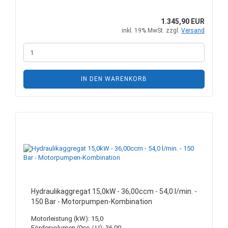
1.345,90 EUR
inkl. 19% MwSt. zzgl.
Versand
IN DEN WARENKORB
Hydraulikaggregat 15,0kW - 36,00ccm - 54,0 l/min. -
150 Bar - Motorpumpen-Kombination
Motorleistung (kW): 15,0
Fördervolumen (0cc / U): 36,00