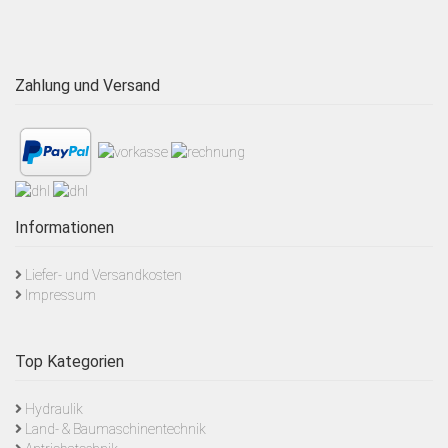
Zahlung und Versand
Informationen
Liefer- und Versandkosten
Impressum
Top Kategorien
Hydraulik
Land- & Baumaschinentechnik