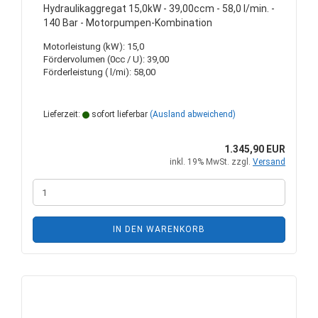
Hydraulikaggregat 15,0kW - 39,00ccm - 58,0 l/min. -
140 Bar - Motorpumpen-Kombination
Motorleistung (kW): 15,0
Fördervolumen (0cc / U): 39,00
Förderleistung ( l/mi): 58,00
Lieferzeit:
sofort lieferbar
(Ausland abweichend)
1.345,90 EUR
inkl. 19% MwSt. zzgl.
Versand
IN DEN WARENKORB