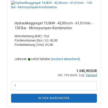
Hydraulikaggregat 15,0kW - 42,00ccm - 61,0 l/min. -
130 Bar - Motorpumpen-Kombination
Motorleistung (kW): 15,0
Fördervolumen (0cc / U): 42,00
Förderleistung ( l/mi): 61,00
Lieferzeit:
sofort lieferbar
(Ausland abweichend)
1.345,90 EUR
inkl. 19% MwSt. zzgl.
Versand
IN DEN WARENKORB