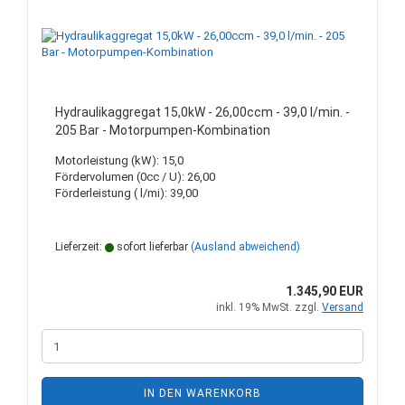
Hydraulikaggregat 15,0kW - 26,00ccm - 39,0 l/min. -
205 Bar - Motorpumpen-Kombination
Motorleistung (kW): 15,0
Fördervolumen (0cc / U): 26,00
Förderleistung ( l/mi): 39,00
Lieferzeit:
sofort lieferbar
(Ausland abweichend)
1.345,90 EUR
inkl. 19% MwSt. zzgl.
Versand
IN DEN WARENKORB