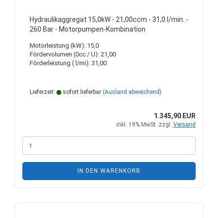
Hydraulikaggregat 15,0kW - 21,00ccm - 31,0 l/min. -
260 Bar - Motorpumpen-Kombination
Motorleistung (kW): 15,0
Fördervolumen (0cc / U): 21,00
Förderleistung ( l/mi): 31,00
Lieferzeit:
sofort lieferbar
(Ausland abweichend)
1.345,90 EUR
inkl. 19% MwSt. zzgl.
Versand
IN DEN WARENKORB