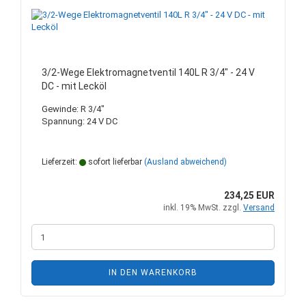
3/2-Wege Elektromagnetventil 140L R 3/4" - 24 V
DC - mit Lecköl
Gewinde: R 3/4"
Spannung: 24 V DC
Lieferzeit:
sofort lieferbar
(Ausland abweichend)
234,25 EUR
inkl. 19% MwSt. zzgl.
Versand
IN DEN WARENKORB