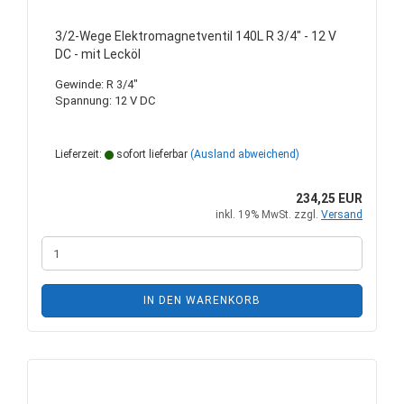
3/2-Wege Elektromagnetventil 140L R 3/4" - 12 V
DC - mit Lecköl
Gewinde: R 3/4"
Spannung: 12 V DC
Lieferzeit:
sofort lieferbar
(Ausland abweichend)
234,25 EUR
inkl. 19% MwSt. zzgl.
Versand
IN DEN WARENKORB