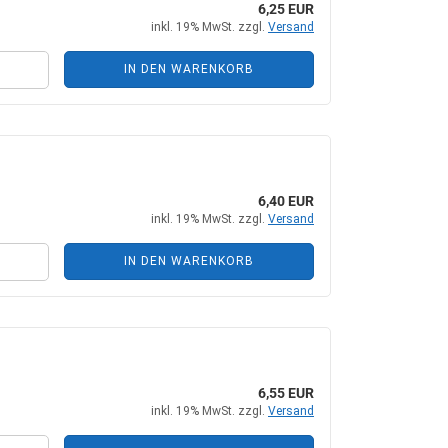
6,25 EUR
+ Zubehör
Steckkupplungen
inkl. 19% MwSt. zzgl.
Versand
 Zubehör
Mehrfachkupplungen
IN DEN WARENKORB
he Zylinder
6,40 EUR
inkl. 19% MwSt. zzgl.
Versand
ungen + Zubehör
nten + Zubehör
IN DEN WARENKORB
6,55 EUR
inkl. 19% MwSt. zzgl.
Versand