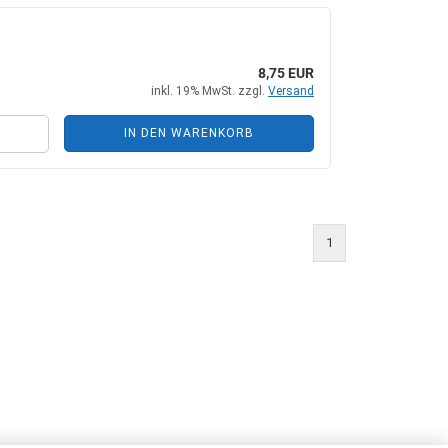
8,75 EUR
inkl. 19% MwSt. zzgl.
Versand
IN DEN WARENKORB
1