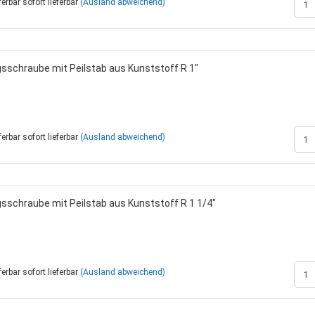
sofort lieferbar
(Ausland abweichend)
ngsschraube mit Peilstab aus Kunststoff R 1"
sofort lieferbar
(Ausland abweichend)
ngsschraube mit Peilstab aus Kunststoff R 1 1/4"
sofort lieferbar
(Ausland abweichend)