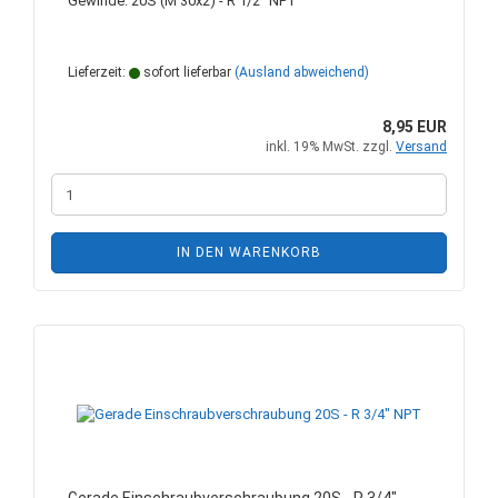
Gewinde: 20S (M 30x2) - R 1/2" NPT
Lieferzeit:
sofort lieferbar
(Ausland abweichend)
8,95 EUR
inkl. 19% MwSt. zzgl.
Versand
IN DEN WARENKORB