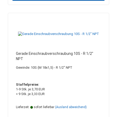
Gerade Einschraubverschraubung 10S - R 1/2"
NPT
Gewinde: 10S (M 18x1,5) - R 1/2" NPT
Staffelpreise:
1-9 Stk. je 3,70 EUR
> 9 Stk. je 3,33 EUR
Lieferzeit:
sofort lieferbar
(Ausland abweichend)