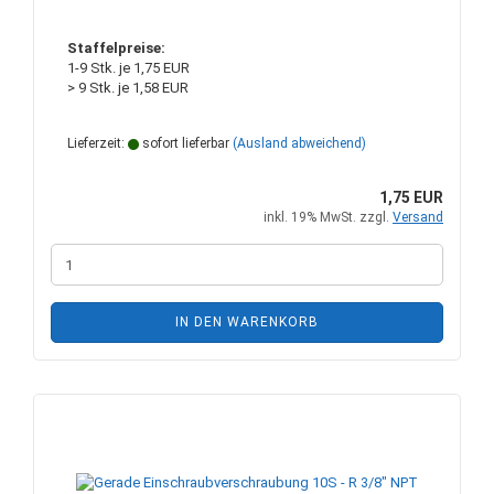
Staffelpreise:
1-9 Stk. je 1,75 EUR
> 9 Stk. je 1,58 EUR
Lieferzeit:
sofort lieferbar
(Ausland abweichend)
1,75 EUR
inkl. 19% MwSt. zzgl.
Versand
IN DEN WARENKORB