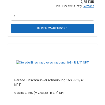
2,85 EUR
inkl. 19% MwSt. zzgl.
Versand
IN DEN WARENKORB
Gerade Einschraubverschraubung 16S - R 3/4"
NPT
Gewinde: 16S (M 24x1,5) - R 3/4" NPT