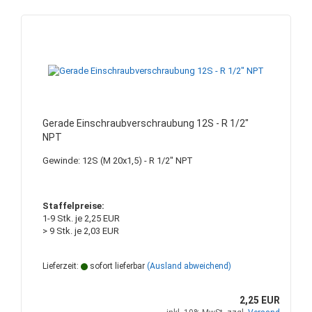
Gerade Einschraubverschraubung 12S - R 1/2"
NPT
Gewinde: 12S (M 20x1,5) - R 1/2" NPT
Staffelpreise:
1-9 Stk. je 2,25 EUR
> 9 Stk. je 2,03 EUR
Lieferzeit:
sofort lieferbar
(Ausland abweichend)
2,25 EUR