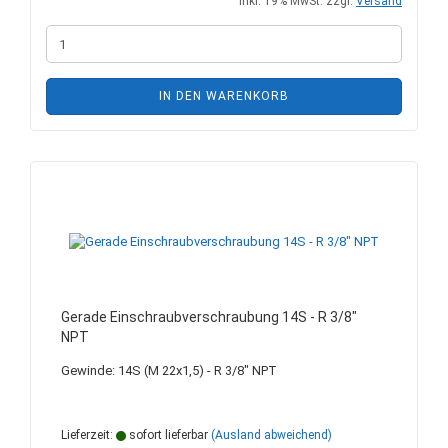
inkl. 19% MwSt. zzgl.
Versand
IN DEN WARENKORB
Gerade Einschraubverschraubung 14S - R 3/8"
NPT
Gewinde: 14S (M 22x1,5) - R 3/8" NPT
Lieferzeit:
sofort lieferbar
(Ausland abweichend)