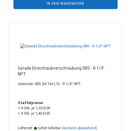
IN DEN WARENKORB
Gerade Einschraubverschraubung 08S - R 1/4"
NPT
Gewinde: 08S (M 16x1,5) - R 1/4" NPT
Staffelpreise:
1-9 Stk. je 1,55 EUR
> 9 Stk. je 1,40 EUR
Lieferzeit:
sofort lieferbar
(Ausland abweichend)