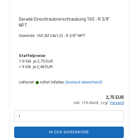
Gerade Einschraubverschraubung 16S - R 3/8"
NPT
Gewinde: 16S (M 24x1,5) - R 3/8" NPT
Staffelpreise:
1-9 Stk. je 2,75 EUR
> 9 Stk. je 2,48 EUR
Lieferzeit:
sofort lieferbar
(Ausland abweichend)
2,75 EUR
inkl. 19% MwSt. zzgl.
Versand
IN DEN WARENKORB