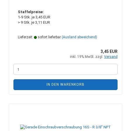
Staffelpreise:
1-9 Stk. je 3,45 EUR
> 9 Stk. je 3,11 EUR
Lieferzeit:
sofort lieferbar
(Ausland abweichend)
3,45 EUR
inkl. 19% MwSt. zzgl.
Versand
IN DEN WARENKORB