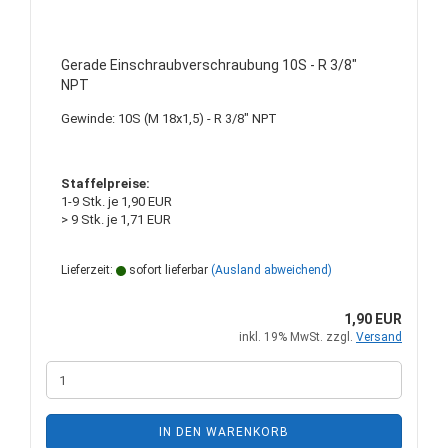
Gerade Einschraubverschraubung 10S - R 3/8"
NPT
Gewinde: 10S (M 18x1,5) - R 3/8" NPT
Staffelpreise:
1-9 Stk. je 1,90 EUR
> 9 Stk. je 1,71 EUR
Lieferzeit:
sofort lieferbar
(Ausland abweichend)
1,90 EUR
inkl. 19% MwSt. zzgl.
Versand
IN DEN WARENKORB