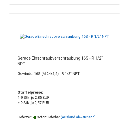
Gerade Einschraubverschraubung 16S - R 1/2"
NPT
Gewinde: 16S (M 24x1,5) - R 1/2" NPT
Staffelpreise:
1-9 Stk. je 2,85 EUR
> 9 Stk. je 2,57 EUR
Lieferzeit:
sofort lieferbar
(Ausland abweichend)