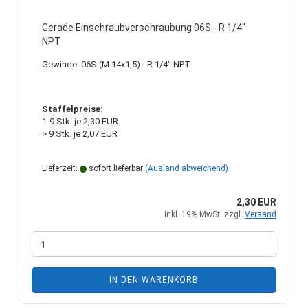
Gerade Einschraubverschraubung 06S - R 1/4"
NPT
Gewinde: 06S (M 14x1,5) - R 1/4" NPT
Staffelpreise:
1-9 Stk. je 2,30 EUR
> 9 Stk. je 2,07 EUR
Lieferzeit:
sofort lieferbar
(Ausland abweichend)
2,30 EUR
inkl. 19% MwSt. zzgl.
Versand
IN DEN WARENKORB