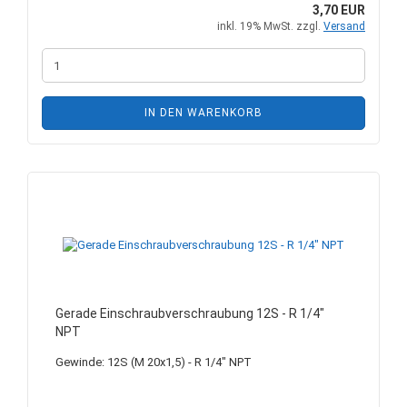
3,70 EUR
inkl. 19% MwSt. zzgl.
Versand
IN DEN WARENKORB
Gerade Einschraubverschraubung 12S - R 1/4"
NPT
Gewinde: 12S (M 20x1,5) - R 1/4" NPT