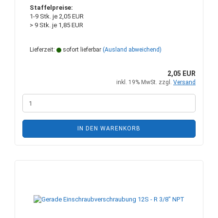
Staffelpreise:
1-9 Stk. je 2,05 EUR
> 9 Stk. je 1,85 EUR
Lieferzeit:
sofort lieferbar
(Ausland abweichend)
2,05 EUR
inkl. 19% MwSt. zzgl.
Versand
IN DEN WARENKORB