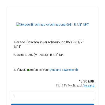
Gerade Einschraubverschraubung 06S - R 1/2"
NPT
Gewinde: 06S (M 14x1,5) - R 1/2" NPT
Lieferzeit:
sofort lieferbar
(Ausland abweichend)
13,30 EUR
inkl. 19% MwSt. zzgl.
Versand