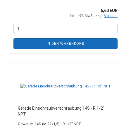
6,60 EUR
inkl. 19% MwSt. zzgl.
Versand
IN DEN WARENKORB
Gerade Einschraubverschraubung 14S - R 1/2"
NPT
Gewinde: 14S (M 22x1,5) - R 1/2" NPT