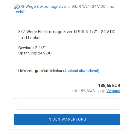
3/2-Wege Elektromagnetventil 90L R 1/2" - 24 V DC
- mit Lecköl
Gewinde: R 1/2"
Spannung: 24 V DC
Lieferzeit:
sofort lieferbar
(Ausland abweichend)
188,65 EUR
inkl. 19% MwSt. zzgl.
Versand
IN DEN WARENKORB