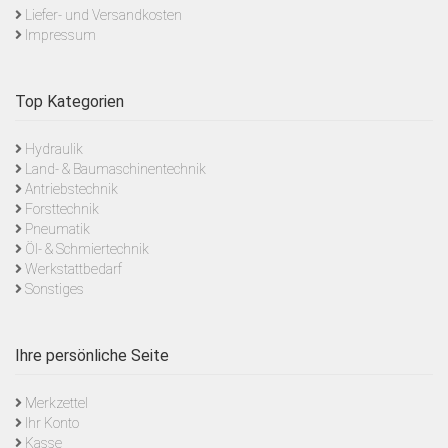
Liefer- und Versandkosten
Impressum
Top Kategorien
Hydraulik
Land- & Baumaschinentechnik
Antriebstechnik
Forsttechnik
Pneumatik
Öl- & Schmiertechnik
Werkstattbedarf
Sonstiges
Ihre persönliche Seite
Merkzettel
Ihr Konto
Kasse