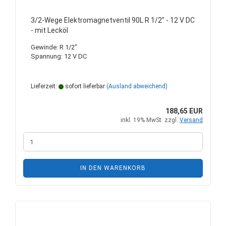
3/2-Wege Elektromagnetventil 90L R 1/2" - 12 V DC
- mit Lecköl
Gewinde: R 1/2"
Spannung: 12 V DC
Lieferzeit:
sofort lieferbar
(Ausland abweichend)
188,65 EUR
inkl. 19% MwSt. zzgl.
Versand
IN DEN WARENKORB