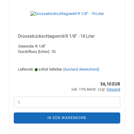
Drosselrückschlagventil R 1/8" - 10 Liter
Gewinde: R 1/8"
Durchfluss (l/min): 10
Lieferzeit:
sofort lieferbar
(Ausland abweichend)
56,10 EUR
inkl. 19% MwSt. zzgl.
Versand
IN DEN WARENKORB