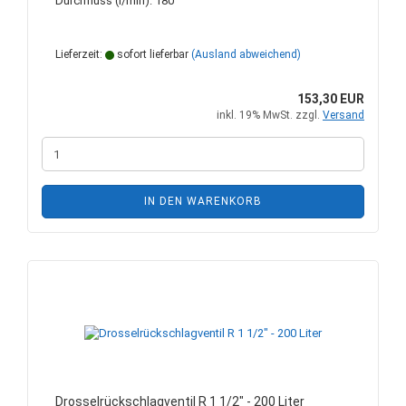
Durchfluss (l/min): 180
Lieferzeit:
sofort lieferbar
(Ausland abweichend)
153,30 EUR
inkl. 19% MwSt. zzgl.
Versand
IN DEN WARENKORB
Drosselrückschlagventil R 1 1/2" - 200 Liter