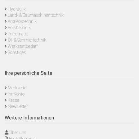
Hydraulik
Land- & Baumaschinentechnik
Antriebstechnik
Forsttechnik
Pneumatik
Öl- & Schmiertechnik
Werkstattbedarf
Sonstiges
Ihre persönliche Seite
Merkzettel
Ihr Konto
Kasse
Newsletter
Weitere Informationen
Über uns
Bestellformular