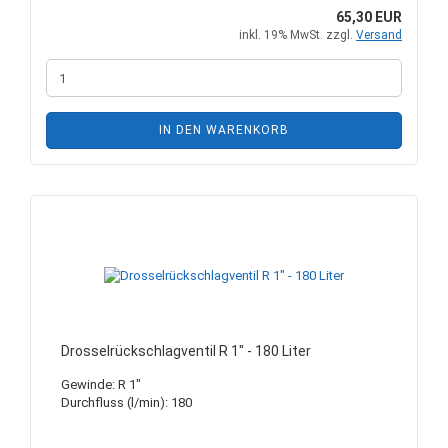
65,30 EUR
inkl. 19% MwSt. zzgl.
Versand
IN DEN WARENKORB
Drosselrückschlagventil R 1" - 180 Liter
Gewinde: R 1"
Durchfluss (l/min): 180