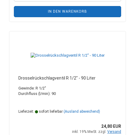
IN DEN WARENKORB
Drosselrückschlagventil R 1/2" - 90 Liter
Gewinde: R 1/2"
Durchfluss (l/min): 90
Lieferzeit:
sofort lieferbar
(Ausland abweichend)
24,80 EUR
inkl. 19% MwSt. zzgl.
Versand