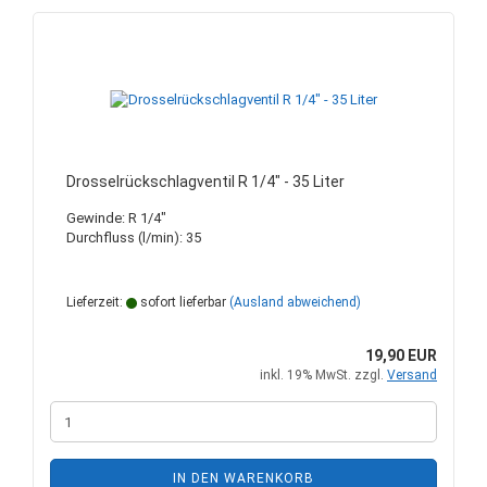
Drosselrückschlagventil R 1/4" - 35 Liter
Gewinde: R 1/4"
Durchfluss (l/min): 35
Lieferzeit:
sofort lieferbar
(Ausland abweichend)
19,90 EUR
inkl. 19% MwSt. zzgl.
Versand
IN DEN WARENKORB