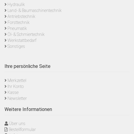
Hydraulik
Land- & Baumaschinentechnik
Antriebstechnik
Forsttechnik
Pneumatik
Öl- & Schmiertechnik
Werkstattbedarf
Sonstiges
Ihre persönliche Seite
Merkzettel
Ihr Konto
Kasse
Newsletter
Weitere Informationen
Über uns
Bestellformular