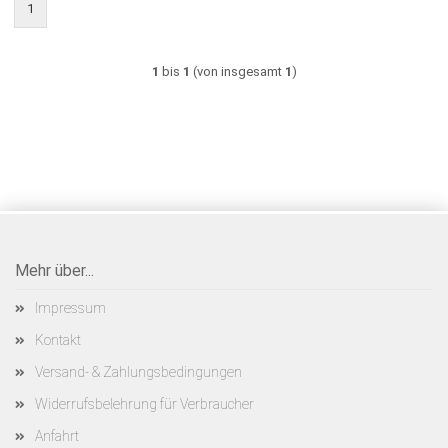
1
1
bis
1
(von insgesamt
1
)
Mehr über...
Impressum
Kontakt
Versand- & Zahlungsbedingungen
Widerrufsbelehrung für Verbraucher
Anfahrt