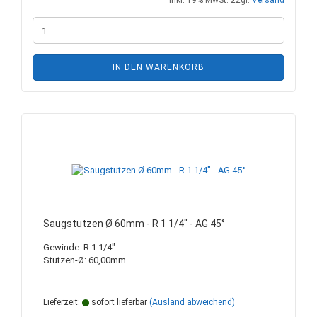
inkl. 19% MwSt. zzgl.
Versand
IN DEN WARENKORB
Saugstutzen Ø 60mm - R 1 1/4" - AG 45°
Gewinde: R 1 1/4"
Stutzen-Ø: 60,00mm
Lieferzeit:
sofort lieferbar
(Ausland abweichend)