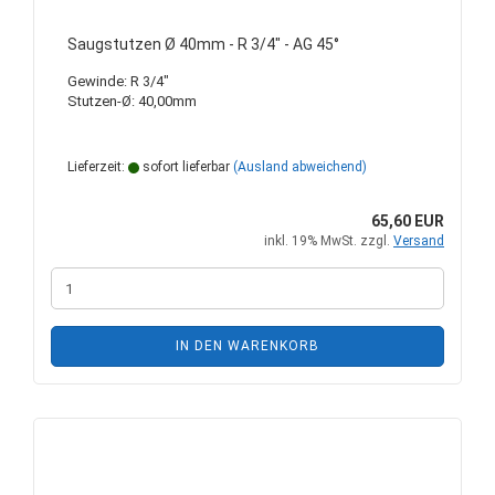
Saugstutzen Ø 40mm - R 3/4" - AG 45°
Gewinde: R 3/4"
Stutzen-Ø: 40,00mm
Lieferzeit:
sofort lieferbar
(Ausland abweichend)
65,60 EUR
inkl. 19% MwSt. zzgl.
Versand
IN DEN WARENKORB