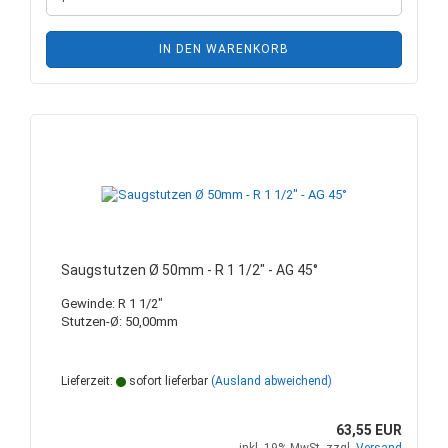
IN DEN WARENKORB
Saugstutzen Ø 50mm - R 1 1/2" - AG 45°
Gewinde: R 1 1/2"
Stutzen-Ø: 50,00mm
Lieferzeit:
sofort lieferbar
(Ausland abweichend)
63,55 EUR