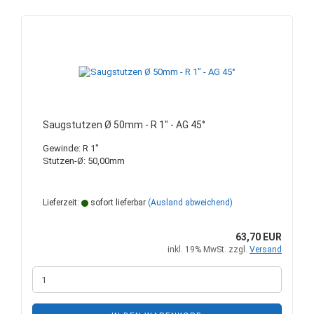
Saugstutzen Ø 50mm - R 1" - AG 45°
Gewinde: R 1"
Stutzen-Ø: 50,00mm
Lieferzeit:
sofort lieferbar
(Ausland abweichend)
63,70 EUR
inkl. 19% MwSt. zzgl.
Versand