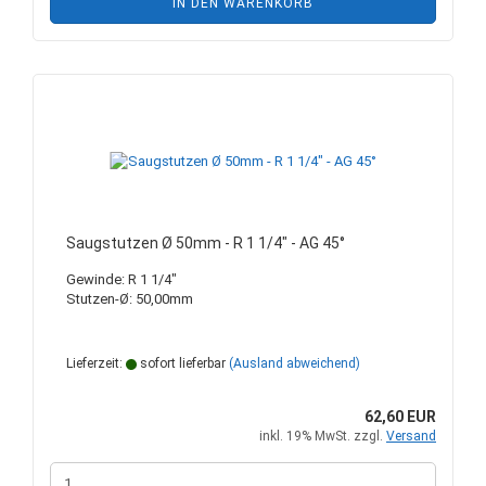
IN DEN WARENKORB
Saugstutzen Ø 50mm - R 1 1/4" - AG 45°
Gewinde: R 1 1/4"
Stutzen-Ø: 50,00mm
Lieferzeit:
sofort lieferbar
(Ausland abweichend)
62,60 EUR
inkl. 19% MwSt. zzgl.
Versand