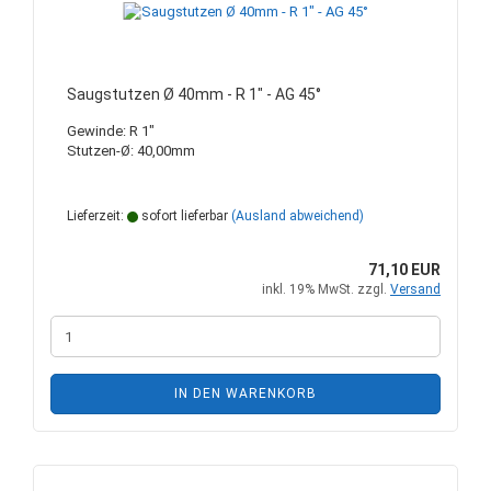
Saugstutzen Ø 40mm - R 1" - AG 45°
Gewinde: R 1"
Stutzen-Ø: 40,00mm
Lieferzeit:
sofort lieferbar
(Ausland abweichend)
71,10 EUR
inkl. 19% MwSt. zzgl.
Versand
IN DEN WARENKORB