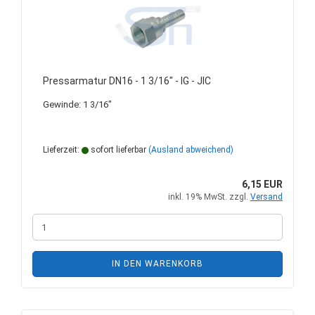
Pressarmatur DN16 - 1 3/16" - IG - JIC
Gewinde: 1 3/16"
Lieferzeit:
sofort lieferbar
(Ausland abweichend)
6,15 EUR
inkl. 19% MwSt. zzgl.
Versand
IN DEN WARENKORB