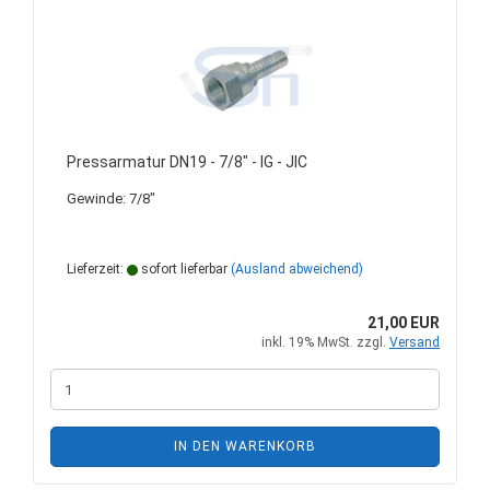
Pressarmatur DN19 - 7/8" - IG - JIC
Gewinde: 7/8"
Lieferzeit:
sofort lieferbar
(Ausland abweichend)
21,00 EUR
inkl. 19% MwSt. zzgl.
Versand
IN DEN WARENKORB