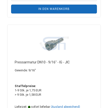
IN DEN WARENKORB
Pressarmatur DN10 - 9/16" - IG - JIC
Gewinde: 9/16"
Staffelpreise:
1-9 Stk. je 1,75 EUR
> 9 Stk. je 1,58 EUR
Lieferzeit:
sofort lieferbar
(Ausland abweichend)