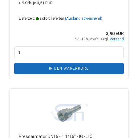
> 9 Stk. je 3,51 EUR
Lieferzeit:
sofort lieferbar
(Ausland abweichend)
3,90 EUR
inkl. 19% MwSt. zzgl.
Versand
IN DEN WARENKORB
Pressarmatur DN16 - 1 1/16" - IG - JIC