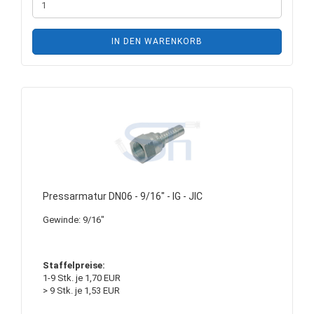
IN DEN WARENKORB
Pressarmatur DN06 - 9/16" - IG - JIC
Gewinde: 9/16"
Staffelpreise:
1-9 Stk. je 1,70 EUR
> 9 Stk. je 1,53 EUR