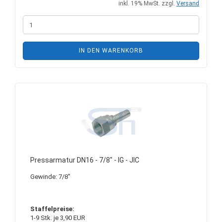
inkl. 19% MwSt. zzgl.
Versand
IN DEN WARENKORB
Pressarmatur DN16 - 7/8" - IG - JIC
Gewinde: 7/8"
Staffelpreise:
1-9 Stk. je 3,90 EUR