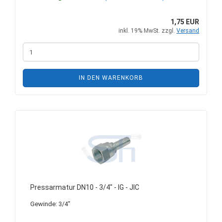
1,75 EUR
inkl. 19% MwSt. zzgl.
Versand
IN DEN WARENKORB
Pressarmatur DN10 - 3/4" - IG - JIC
Gewinde: 3/4"