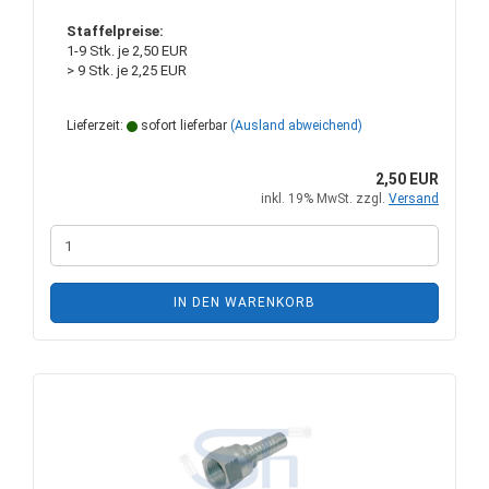
Staffelpreise:
1-9 Stk. je 2,50 EUR
> 9 Stk. je 2,25 EUR
Lieferzeit:
sofort lieferbar
(Ausland abweichend)
2,50 EUR
inkl. 19% MwSt. zzgl.
Versand
IN DEN WARENKORB