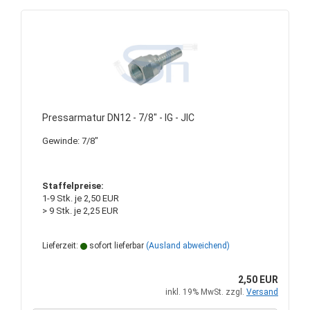
Pressarmatur DN12 - 7/8" - IG - JIC
Gewinde: 7/8"
Staffelpreise:
1-9 Stk. je 2,50 EUR
> 9 Stk. je 2,25 EUR
Lieferzeit:
sofort lieferbar
(Ausland abweichend)
2,50 EUR
inkl. 19% MwSt. zzgl.
Versand