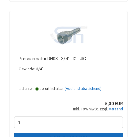
Pressarmatur DN08 - 3/4" - IG - JIC
Gewinde: 3/4"
Lieferzeit:
sofort lieferbar
(Ausland abweichend)
5,30 EUR
inkl. 19% MwSt. zzgl.
Versand