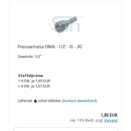
Pressarmatur DN06 - 1/2" - IG - JIC
Gewinde: 1/2"
Staffelpreise:
1-9 Stk. je 1,85 EUR
> 9 Stk. je 1,67 EUR
Lieferzeit:
sofort lieferbar
(Ausland abweichend)
1,85 EUR
inkl. 19% MwSt. zzgl.
Versand