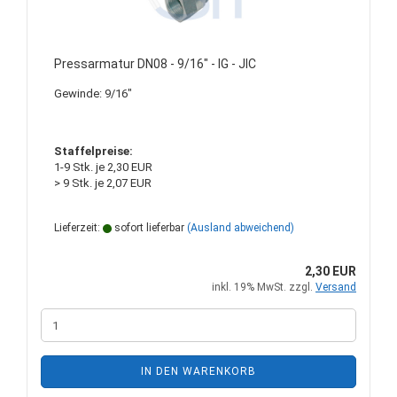
Pressarmatur DN08 - 9/16" - IG - JIC
Gewinde: 9/16"
Staffelpreise:
1-9 Stk. je 2,30 EUR
> 9 Stk. je 2,07 EUR
Lieferzeit:
sofort lieferbar
(Ausland abweichend)
2,30 EUR
inkl. 19% MwSt. zzgl.
Versand
IN DEN WARENKORB