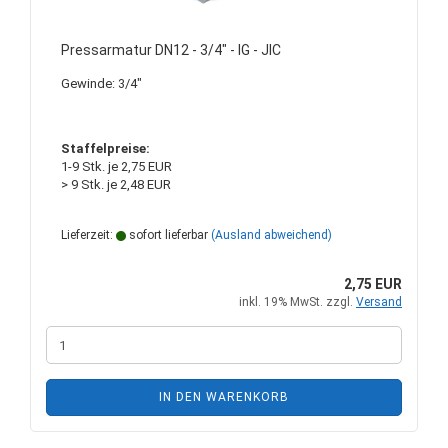
Pressarmatur DN12 - 3/4" - IG - JIC
Gewinde: 3/4"
Staffelpreise:
1-9 Stk. je 2,75 EUR
> 9 Stk. je 2,48 EUR
Lieferzeit:
sofort lieferbar
(Ausland abweichend)
2,75 EUR
inkl. 19% MwSt. zzgl.
Versand
IN DEN WARENKORB