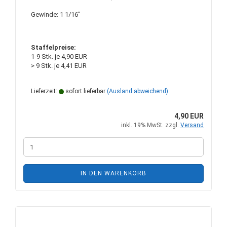
Gewinde: 1 1/16"
Staffelpreise:
1-9 Stk. je 4,90 EUR
> 9 Stk. je 4,41 EUR
Lieferzeit:
sofort lieferbar
(Ausland abweichend)
4,90 EUR
inkl. 19% MwSt. zzgl.
Versand
IN DEN WARENKORB