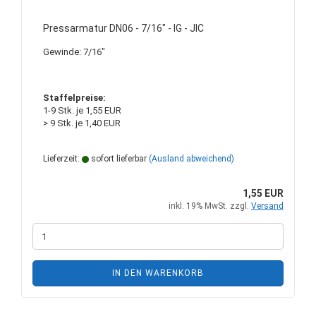
Pressarmatur DN06 - 7/16" - IG - JIC
Gewinde: 7/16"
Staffelpreise:
1-9 Stk. je 1,55 EUR
> 9 Stk. je 1,40 EUR
Lieferzeit:
sofort lieferbar
(Ausland abweichend)
1,55 EUR
inkl. 19% MwSt. zzgl.
Versand
IN DEN WARENKORB