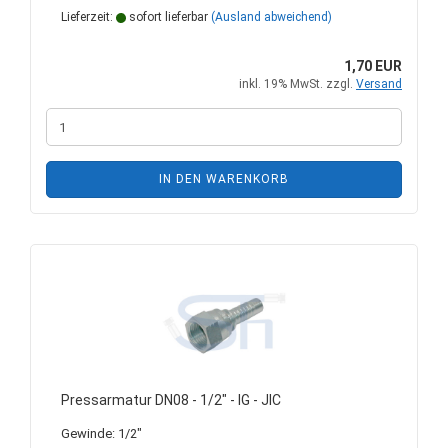
Lieferzeit:
sofort lieferbar
(Ausland abweichend)
1,70 EUR
inkl. 19% MwSt. zzgl.
Versand
IN DEN WARENKORB
Pressarmatur DN08 - 1/2" - IG - JIC
Gewinde: 1/2"