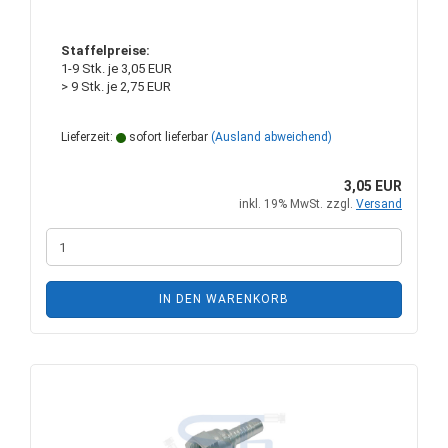
Staffelpreise:
1-9 Stk. je 3,05 EUR
> 9 Stk. je 2,75 EUR
Lieferzeit:
sofort lieferbar
(Ausland abweichend)
3,05 EUR
inkl. 19% MwSt. zzgl.
Versand
IN DEN WARENKORB