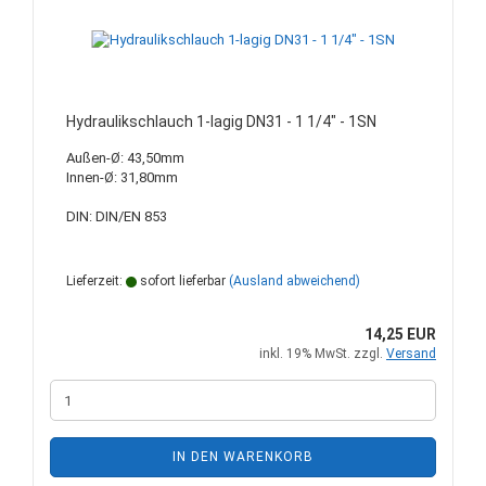
Hydraulikschlauch 1-lagig DN31 - 1 1/4" - 1SN
Außen-Ø: 43,50mm
Innen-Ø: 31,80mm
DIN: DIN/EN 853
Lieferzeit:
sofort lieferbar
(Ausland abweichend)
14,25 EUR
inkl. 19% MwSt. zzgl.
Versand
IN DEN WARENKORB