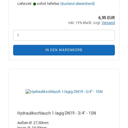
Lieferzeit:
sofort lieferbar
(Ausland abweichend)
6,95 EUR
inkl. 19% MwSt. zzgl.
Versand
IN DEN WARENKORB
Hydraulikschlauch 1-lagig DN19 - 3/4" - 1SN
Außen-Ø: 27,50mm
Innen-Ø: 19,00mm