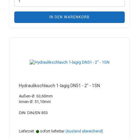
IN DEN WARENKORB
Hydraulikschlauch 1-lagig DN51 - 2" - 1SN
Außen-Ø: 63,60mm
Innen-Ø: 51,10mm
DIN: DIN/EN 853
Lieferzeit:
sofort lieferbar
(Ausland abweichend)