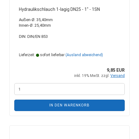
Hydraulikschlauch 1-lagig DN25 - 1" - 1SN
Außen-Ø: 35,40mm
Innen-Ø: 25,40mm
DIN: DIN/EN 853
Lieferzeit:
sofort lieferbar
(Ausland abweichend)
9,85 EUR
inkl. 19% MwSt. zzgl.
Versand
IN DEN WARENKORB