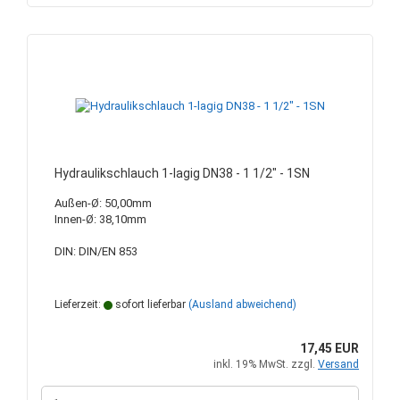
Hydraulikschlauch 1-lagig DN38 - 1 1/2" - 1SN
Außen-Ø: 50,00mm
Innen-Ø: 38,10mm
DIN: DIN/EN 853
Lieferzeit:
sofort lieferbar
(Ausland abweichend)
17,45 EUR
inkl. 19% MwSt. zzgl.
Versand