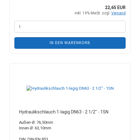
22,65 EUR
inkl. 19% MwSt. zzgl.
Versand
IN DEN WARENKORB
Hydraulikschlauch 1-lagig DN63 - 2 1/2" - 1SN
Außen-Ø: 76,50mm
Innen-Ø: 63,10mm
DIN: DIN/EN 853