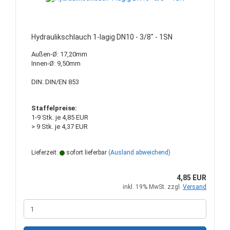
Hydraulikschlauch 1-lagig DN10 - 3/8" - 1SN
Außen-Ø: 17,20mm
Innen-Ø: 9,50mm
DIN: DIN/EN 853
Staffelpreise:
1-9 Stk. je 4,85 EUR
> 9 Stk. je 4,37 EUR
Lieferzeit:
sofort lieferbar
(Ausland abweichend)
4,85 EUR
inkl. 19% MwSt. zzgl.
Versand