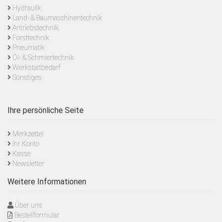
Hydraulik
Land- & Baumaschinentechnik
Antriebstechnik
Forsttechnik
Pneumatik
Öl- & Schmiertechnik
Werkstattbedarf
Sonstiges
Ihre persönliche Seite
Merkzettel
Ihr Konto
Kasse
Newsletter
Weitere Informationen
Über uns
Bestellformular