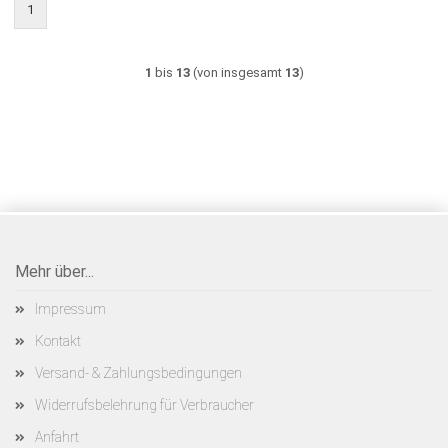
1
1
bis
13
(von insgesamt
13
)
Mehr über...
Impressum
Kontakt
Versand- & Zahlungsbedingungen
Widerrufsbelehrung für Verbraucher
Anfahrt