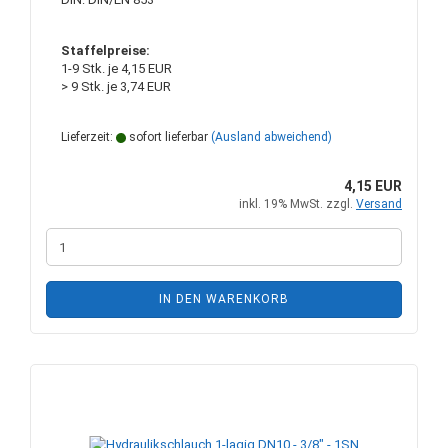
Staffelpreise:
1-9 Stk. je 4,15 EUR
> 9 Stk. je 3,74 EUR
Lieferzeit:
sofort lieferbar
(Ausland abweichend)
4,15 EUR
inkl. 19% MwSt. zzgl.
Versand
IN DEN WARENKORB