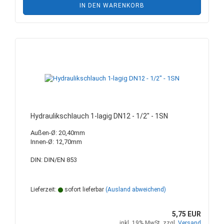
IN DEN WARENKORB
Hydraulikschlauch 1-lagig DN12 - 1/2" - 1SN
Außen-Ø: 20,40mm
Innen-Ø: 12,70mm
DIN: DIN/EN 853
Lieferzeit:
sofort lieferbar
(Ausland abweichend)
5,75 EUR
inkl. 19% MwSt. zzgl.
Versand