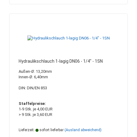
Hydraulikschlauch 1-lagig DN06 - 1/4" - 1SN
Außen-Ø: 13,20mm
Innen-Ø: 6,40mm
DIN: DIN/EN 853
Staffelpreise:
1-9 Stk. je 4,00 EUR
> 9 Stk. je 3,60 EUR
Lieferzeit:
sofort lieferbar
(Ausland abweichend)