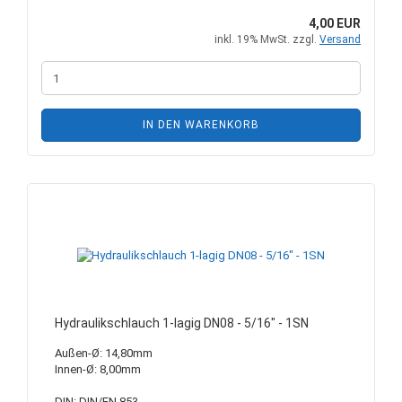
4,00 EUR
inkl. 19% MwSt. zzgl.
Versand
IN DEN WARENKORB
Hydraulikschlauch 1-lagig DN08 - 5/16" - 1SN
Außen-Ø: 14,80mm
Innen-Ø: 8,00mm
DIN: DIN/EN 853