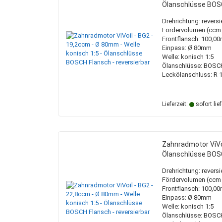
Ölanschlüsse BOSC
Drehrichtung: reversi
Fördervolumen (ccm /
Frontflansch: 100,
Einpass: Ø 80mm
Welle: konisch 1:5
Ölanschlüsse: BOSC
Leckölanschluss: R 1
Lieferzeit:
sofort lie
Zahnradmotor ViVoi
Ölanschlüsse BOSC
Drehrichtung: reversi
Fördervolumen (ccm /
Frontflansch: 100,
Einpass: Ø 80mm
Welle: konisch 1:5
Ölanschlüsse: BOSC