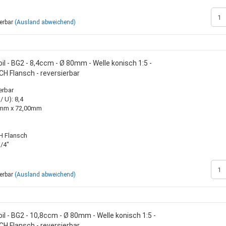
ferbar
(Ausland abweichend)
l - BG2 - 8,4ccm - Ø 80mm - Welle konisch 1:5 -
H Flansch - reversierbar
erbar
 U): 8,4
00mm x 72,00mm
H Flansch
/4"
ferbar
(Ausland abweichend)
l - BG2 - 10,8ccm - Ø 80mm - Welle konisch 1:5 -
H Flansch - reversierbar