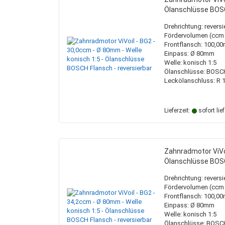
Ölanschlüsse BOSC
Drehrichtung: reversi
Fördervolumen (ccm /
Frontflansch: 100,
Einpass: Ø 80mm
Welle: konisch 1:5
Ölanschlüsse: BOSC
Leckölanschluss: R 1
Lieferzeit:
sofort lie
Zahnradmotor ViVoi
Ölanschlüsse BOSC
Drehrichtung: reversi
Fördervolumen (ccm /
Frontflansch: 100,
Einpass: Ø 80mm
Welle: konisch 1:5
Ölanschlüsse: BOSC