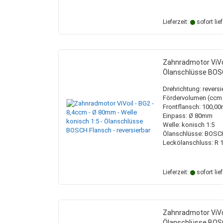
Lieferzeit:
sofort lie
Zahnradmotor ViVoi
Ölanschlüsse BOSC
Drehrichtung: reversi
Fördervolumen (ccm /
Frontflansch: 100,
Einpass: Ø 80mm
Welle: konisch 1:5
Ölanschlüsse: BOSC
Leckölanschluss: R 1
Lieferzeit:
sofort lie
Zahnradmotor ViVoi
Ölanschlüsse BOSC