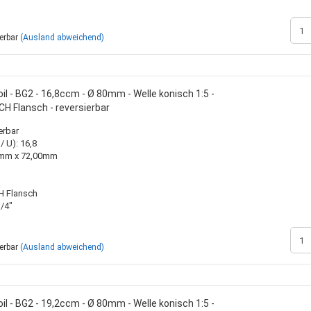
ferbar
(Ausland abweichend)
l - BG2 - 16,8ccm - Ø 80mm - Welle konisch 1:5 -
H Flansch - reversierbar
erbar
 U): 16,8
00mm x 72,00mm
H Flansch
/4"
ferbar
(Ausland abweichend)
l - BG2 - 19,2ccm - Ø 80mm - Welle konisch 1:5 -