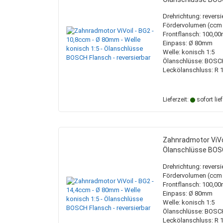
Drehrichtung: reversi
Fördervolumen (ccm /
Frontflansch: 100,
Einpass: Ø 80mm
Welle: konisch 1:5
Ölanschlüsse: BOSC
Leckölanschluss: R 1
Lieferzeit:
sofort lie
Zahnradmotor ViVoi
Ölanschlüsse BOSC
Drehrichtung: reversi
Fördervolumen (ccm /
Frontflansch: 100,
Einpass: Ø 80mm
Welle: konisch 1:5
Ölanschlüsse: BOSC
Leckölanschluss: R 1