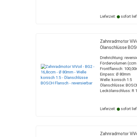
Lieferzeit:
sofort lie
Zahnradmotor ViVoi
Ölanschlüsse BOSC
Drehrichtung: reversi
Fördervolumen (ccm /
Frontflansch: 100,
Einpass: Ø 80mm
Welle: konisch 1:5
Ölanschlüsse: BOSC
Leckölanschluss: R 1
Lieferzeit:
sofort lie
Zahnradmotor ViVoi