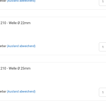
ferbar
(Ausland abweichend)
1210 - Welle Ø 22mm
ferbar
(Ausland abweichend)
1210 - Welle Ø 25mm
ferbar
(Ausland abweichend)