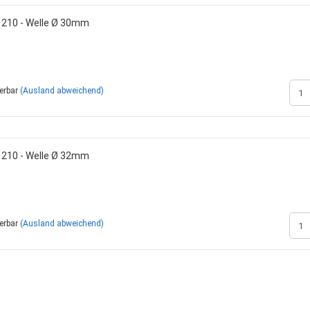
1210 - Welle Ø 30mm
ferbar
(Ausland abweichend)
1210 - Welle Ø 32mm
ferbar
(Ausland abweichend)