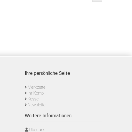
Ihre persönliche Seite
Merkzettel
Ihr Konto
Kasse
Newsletter
Weitere Informationen
Über uns