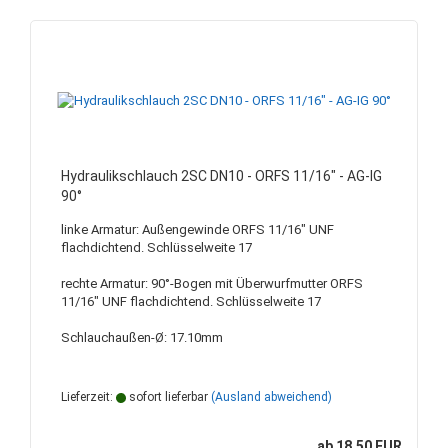
Hydraulikschlauch 2SC DN10 - ORFS 11/16" - AG-IG
90°
linke Armatur: Außengewinde ORFS 11/16" UNF
flachdichtend. Schlüsselweite 17
rechte Armatur: 90°-Bogen mit Überwurfmutter ORFS
11/16" UNF flachdichtend. Schlüsselweite 17
Schlauchaußen-Ø: 17.10mm
Lieferzeit:
sofort lieferbar
(Ausland abweichend)
ab 18,50 EUR