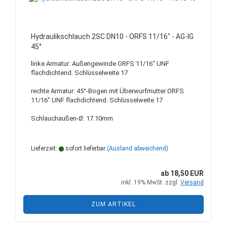
Hydraulikschlauch 2SC DN10 - ORFS 11/16" - AG-IG
45°
linke Armatur: Außengewinde ORFS 11/16" UNF
flachdichtend. Schlüsselweite 17
rechte Armatur: 45°-Bogen mit Überwurfmutter ORFS
11/16" UNF flachdichtend. Schlüsselweite 17
Schlauchaußen-Ø: 17.10mm
Lieferzeit:
sofort lieferbar
(Ausland abweichend)
ab 18,50 EUR
inkl. 19% MwSt. zzgl.
Versand
ZUM ARTIKEL