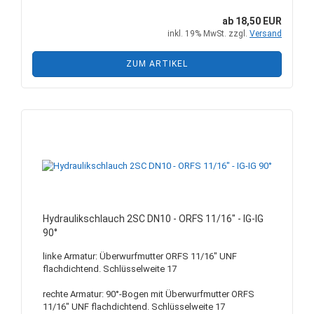
ab 18,50 EUR
inkl. 19% MwSt. zzgl.
Versand
ZUM ARTIKEL
Hydraulikschlauch 2SC DN10 - ORFS 11/16" - IG-IG
90°
linke Armatur: Überwurfmutter ORFS 11/16" UNF
flachdichtend. Schlüsselweite 17
rechte Armatur: 90°-Bogen mit Überwurfmutter ORFS
11/16" UNF flachdichtend. Schlüsselweite 17