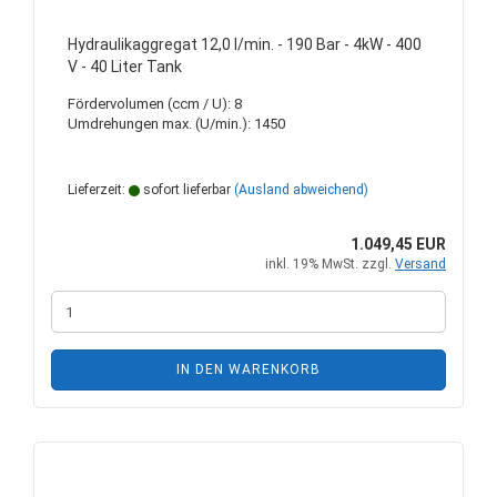
Hydraulikaggregat 12,0 l/min. - 190 Bar - 4kW - 400
V - 40 Liter Tank
Fördervolumen (ccm / U): 8
Umdrehungen max. (U/min.): 1450
Lieferzeit:
sofort lieferbar
(Ausland abweichend)
1.049,45 EUR
inkl. 19% MwSt. zzgl.
Versand
IN DEN WARENKORB