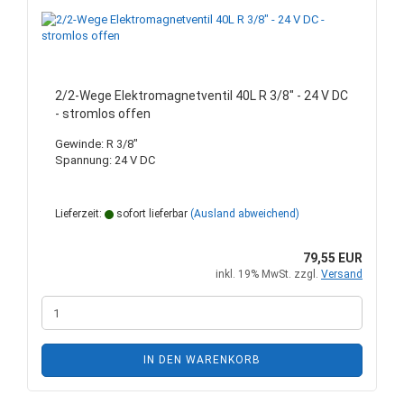
2/2-Wege Elektromagnetventil 40L R 3/8" - 24 V DC
- stromlos offen
Gewinde: R 3/8"
Spannung: 24 V DC
Lieferzeit:
sofort lieferbar
(Ausland abweichend)
79,55 EUR
inkl. 19% MwSt. zzgl.
Versand
IN DEN WARENKORB