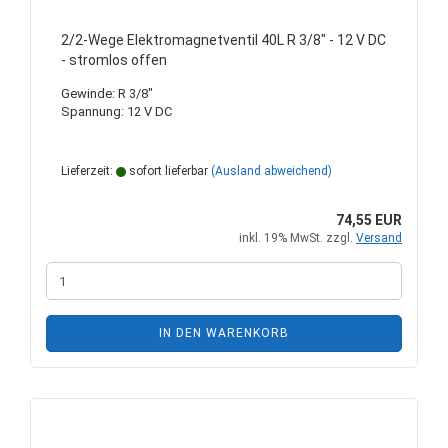
2/2-Wege Elektromagnetventil 40L R 3/8" - 12 V DC
- stromlos offen
Gewinde: R 3/8"
Spannung: 12 V DC
Lieferzeit:
sofort lieferbar
(Ausland abweichend)
74,55 EUR
inkl. 19% MwSt. zzgl.
Versand
IN DEN WARENKORB