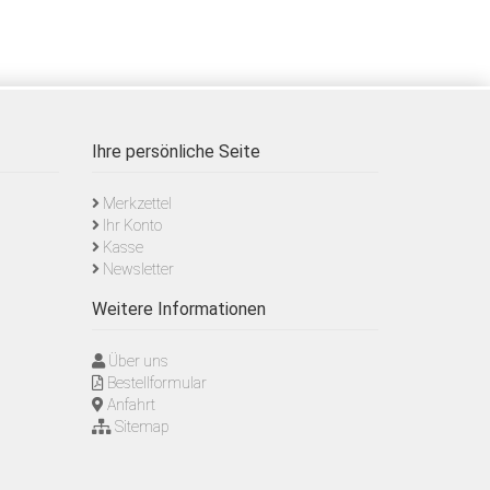
Ihre persönliche Seite
Merkzettel
Ihr Konto
Kasse
Newsletter
Weitere Informationen
Über uns
Bestellformular
Anfahrt
Sitemap