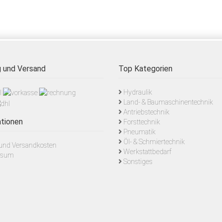
 und Versand
Top Kategorien
Hydraulik
Land- & Baumaschinentechnik
Antriebstechnik
tionen
Forsttechnik
Pneumatik
Öl- & Schmiertechnik
- und Versandkosten
Werkstattbedarf
ssum
Sonstiges