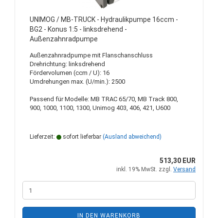
UNIMOG / MB-TRUCK - Hydraulikpumpe 16ccm -
BG2 - Konus 1:5 - linksdrehend -
Außenzahnradpumpe
Außenzahnradpumpe mit Flanschanschluss
Drehrichtung: linksdrehend
Fördervolumen (ccm / U): 16
Umdrehungen max. (U/min.): 2500
Passend für Modelle: MB TRAC 65/70, MB Track 800,
900, 1000, 1100, 1300, Unimog 403, 406, 421, U600
Lieferzeit:
sofort lieferbar
(Ausland abweichend)
513,30 EUR
inkl. 19% MwSt. zzgl.
Versand
IN DEN WARENKORB