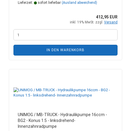
Lieferzeit:
sofort lieferbar
(Ausland abweichend)
412,95 EUR
inkl. 19% MwSt. zzgl.
Versand
IN DEN WARENKORB
UNIMOG / MB-TRUCK - Hydraulikpumpe 16ccm -
BG2 - Konus 1:5 - linksdrehend-
Innenzahnradpumpe