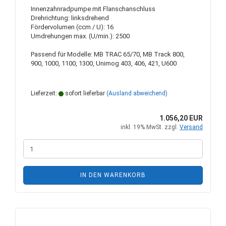
Innenzahnradpumpe mit Flanschanschluss
Drehrichtung: linksdrehend
Fördervolumen (ccm / U): 16
Umdrehungen max. (U/min.): 2500
Passend für Modelle: MB TRAC 65/70, MB Track 800,
900, 1000, 1100, 1300, Unimog 403, 406, 421, U600
Lieferzeit:
sofort lieferbar
(Ausland abweichend)
1.056,20 EUR
inkl. 19% MwSt. zzgl.
Versand
IN DEN WARENKORB