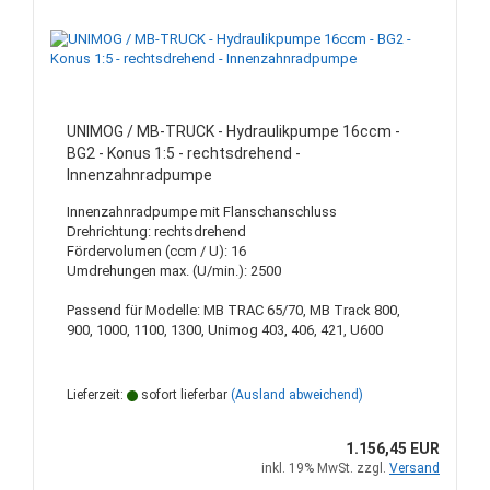
UNIMOG / MB-TRUCK - Hydraulikpumpe 16ccm -
BG2 - Konus 1:5 - rechtsdrehend -
Innenzahnradpumpe
Innenzahnradpumpe mit Flanschanschluss
Drehrichtung: rechtsdrehend
Fördervolumen (ccm / U): 16
Umdrehungen max. (U/min.): 2500
Passend für Modelle: MB TRAC 65/70, MB Track 800,
900, 1000, 1100, 1300, Unimog 403, 406, 421, U600
Lieferzeit:
sofort lieferbar
(Ausland abweichend)
1.156,45 EUR
inkl. 19% MwSt. zzgl.
Versand