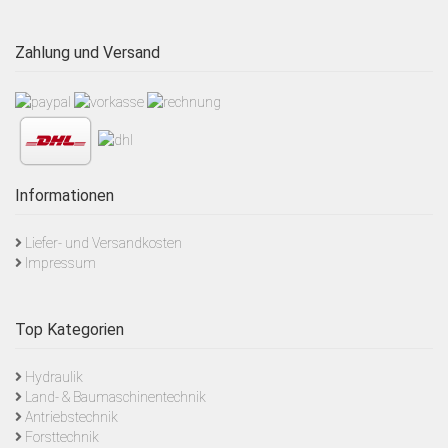
Zahlung und Versand
Informationen
Liefer- und Versandkosten
Impressum
Top Kategorien
Hydraulik
Land- & Baumaschinentechnik
Antriebstechnik
Forsttechnik