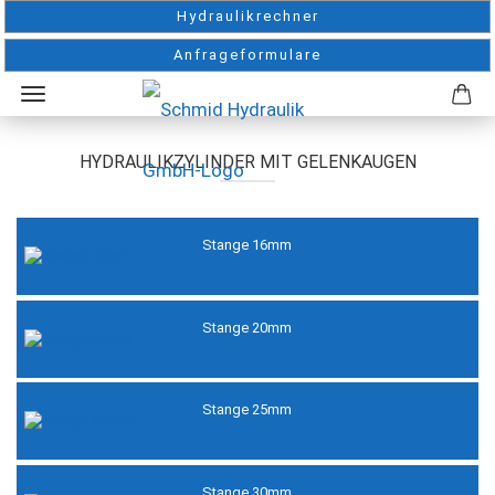
Hydraulikrechner
Anfrageformulare
HYDRAULIKZYLINDER MIT GELENKAUGEN
Stange 16mm
Stange 20mm
Stange 25mm
Stange 30mm