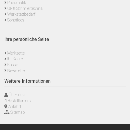
Pneumatik
Öl- & Schmiertechnik
Werkstattbedarf
Sonstiges
Ihre persönliche Seite
Merkzettel
Ihr Konto
Kasse
Newsletter
Weitere Informationen
Über uns
Bestellformular
Anfahrt
Sitemap