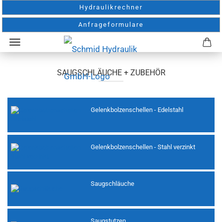
Hydraulikrechner
Anfrageformulare
SAUGSCHLÄUCHE + ZUBEHÖR
Gelenkbolzenschellen - Edelstahl
Gelenkbolzenschellen - Stahl verzinkt
Saugschläuche
Saugstutzen