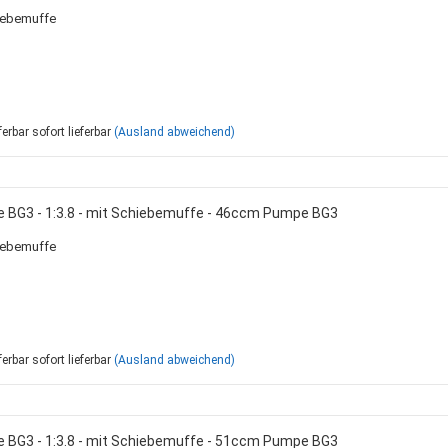
iebemuffe
sofort lieferbar
(Ausland abweichend)
e BG3 - 1:3.8 - mit Schiebemuffe - 46ccm Pumpe BG3
iebemuffe
sofort lieferbar
(Ausland abweichend)
e BG3 - 1:3.8 - mit Schiebemuffe - 51ccm Pumpe BG3