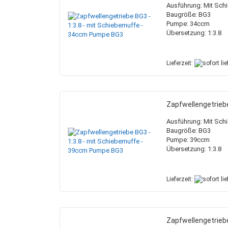
Ausführung: Mit Sch
Baugröße: BG3
Pumpe: 34ccm
Übersetzung: 1:3.8
Lieferzeit:
Zapfwellengetrieb
Ausführung: Mit Sch
Baugröße: BG3
Pumpe: 39ccm
Übersetzung: 1:3.8
Lieferzeit:
Zapfwellengetrieb