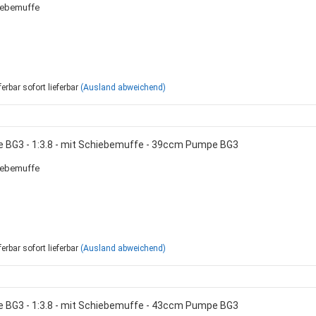
iebemuffe
sofort lieferbar
(Ausland abweichend)
e BG3 - 1:3.8 - mit Schiebemuffe - 39ccm Pumpe BG3
iebemuffe
sofort lieferbar
(Ausland abweichend)
e BG3 - 1:3.8 - mit Schiebemuffe - 43ccm Pumpe BG3