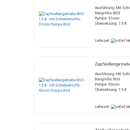
Ausführung: Mit Sch
Baugröße: BG3
Pumpe: 51ccm
Übersetzung: 1:3.8
Lieferzeit:
Zapfwellengetrieb
Ausführung: Mit Sch
Baugröße: BG3
Pumpe: 55ccm
Übersetzung: 1:3.8
Lieferzeit: