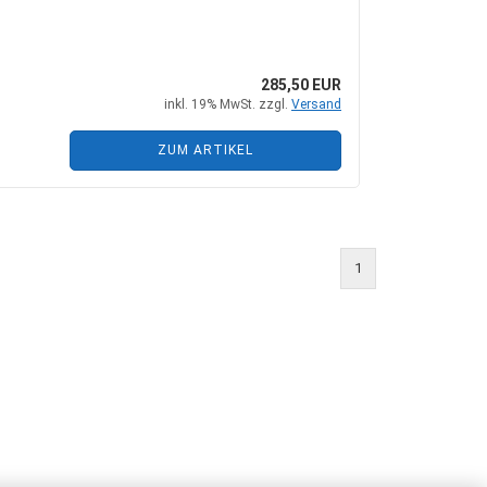
285,50 EUR
inkl. 19% MwSt. zzgl.
Versand
ZUM ARTIKEL
1