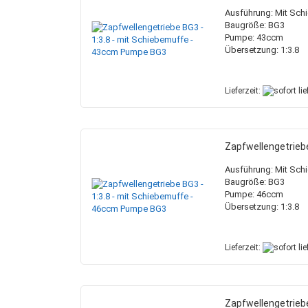
Ausführung: Mit Sch
Baugröße: BG3
Pumpe: 43ccm
Übersetzung: 1:3.8
Lieferzeit:
Zapfwellengetrieb
Ausführung: Mit Sch
Baugröße: BG3
Pumpe: 46ccm
Übersetzung: 1:3.8
Lieferzeit:
Zapfwellengetrieb