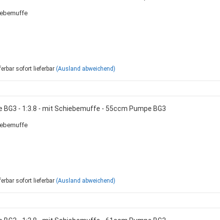
iebemuffe
sofort lieferbar
(Ausland abweichend)
e BG3 - 1:3.8 - mit Schiebemuffe - 55ccm Pumpe BG3
iebemuffe
sofort lieferbar
(Ausland abweichend)