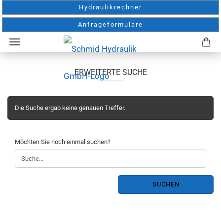
Hydraulikrechner
Anfrageformulare
ERWEITERTE SUCHE
Die Suche ergab keine genauen Treffer.
MÖCHTEN
Möchten Sie noch einmal suchen?
SIE
NOCH
EINMAL
SUCHEN?
SUCHEN