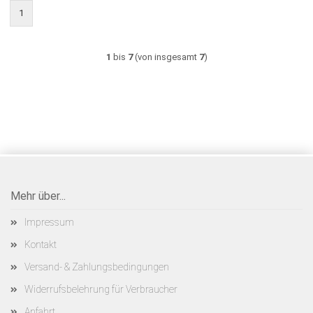
1
1
bis
7
(von insgesamt
7
)
Mehr über...
Impressum
Kontakt
Versand- & Zahlungsbedingungen
Widerrufsbelehrung für Verbraucher
Anfahrt