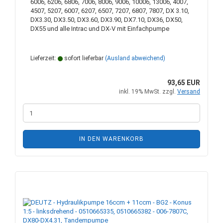
6006, 6206, 6806, 7006, 8006, 9006, 10006, 13006, 4007,
4507, 5207, 6007, 6207, 6507, 7207, 6807, 7807, DX 3.10,
DX3.30, DX3.50, DX3.60, DX3.90, DX7.10, DX36, DX50,
DX55 und alle Intrac und DX-V mit Einfachpumpe
Lieferzeit:
sofort lieferbar
(Ausland abweichend)
93,65 EUR
inkl. 19% MwSt. zzgl.
Versand
IN DEN WARENKORB