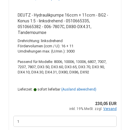
DEUTZ - Hydraulikpumpe 16ccm + 11ccm - BG2 -
Konus 1:5 - linksdrehend - 0510665335,
0510665382 - 006-7807C, DX80-DX4.31,
Tandempumpe
Drehrichtung: linksdrehend
Fördervolumen (ccm / U): 16 + 11
Umdrehungen max. (U/min.): 3000
Passend für Modelle: 8006, 10006, 13006, 6807, 7007,
7207, 7807, DX3.50, DX3.60, DX3.65, DX3.70, DX3.90,
DX4.10, DX4.30, DX4.31, DX80, DX86, DX92
Lieferzeit:
sofort lieferbar
(Ausland abweichend)
230,05 EUR
inkl. 19% MwSt. zzgl.
Versand