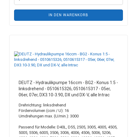
IN DEN WARENKORB
DEUTZ - Hydraulikpumpe 16ccm - BG2 - Konus 1:5 -
linksdrehend - 0510615326, 0510615317 - 05er,
06er, 07er, DX3.10-3.90, DX und DX-V, alle Intrac
Drehrichtung: linksdrehend
Fördervolumen (ccm / U): 16
Umdrehungen max. (U/min.): 3000
Passend für Modelle: D40L, D55, 2505, 3005, 4005, 4505,
5005, 5506, 6005, 3506, 3006, 4006, 4506, 5006, 5206,