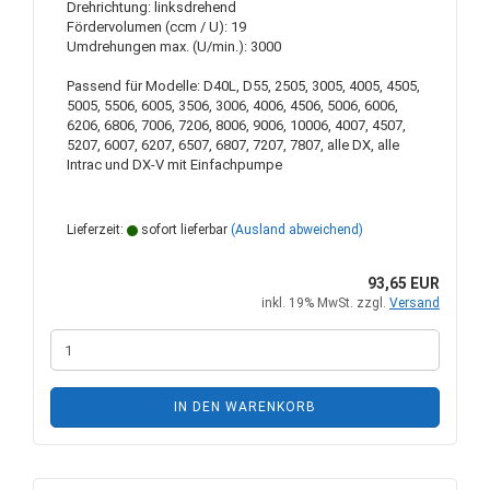
Drehrichtung: linksdrehend
Fördervolumen (ccm / U): 19
Umdrehungen max. (U/min.): 3000
Passend für Modelle: D40L, D55, 2505, 3005, 4005, 4505,
5005, 5506, 6005, 3506, 3006, 4006, 4506, 5006, 6006,
6206, 6806, 7006, 7206, 8006, 9006, 10006, 4007, 4507,
5207, 6007, 6207, 6507, 6807, 7207, 7807, alle DX, alle
Intrac und DX-V mit Einfachpumpe
Lieferzeit:
sofort lieferbar
(Ausland abweichend)
93,65 EUR
inkl. 19% MwSt. zzgl.
Versand
IN DEN WARENKORB