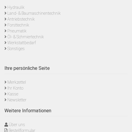
Hydraulik
Land- & Baumaschinentechnik
Antriebstechnik
Forsttechnik
Pneumatik
Öl- & Schmiertechnik
Werkstattbedarf
Sonstiges
Ihre persönliche Seite
Merkzettel
Ihr Konto
Kasse
Newsletter
Weitere Informationen
Über uns
Bestellformular