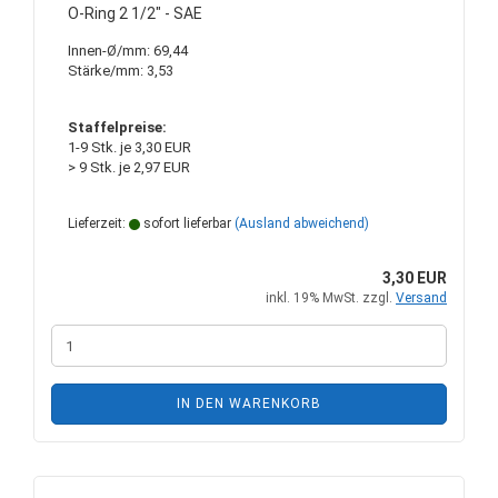
O-Ring 2 1/2" - SAE
Innen-Ø/mm: 69,44
Stärke/mm: 3,53
Staffelpreise:
1-9 Stk. je 3,30 EUR
> 9 Stk. je 2,97 EUR
Lieferzeit:
sofort lieferbar
(Ausland abweichend)
3,30 EUR
inkl. 19% MwSt. zzgl.
Versand
IN DEN WARENKORB