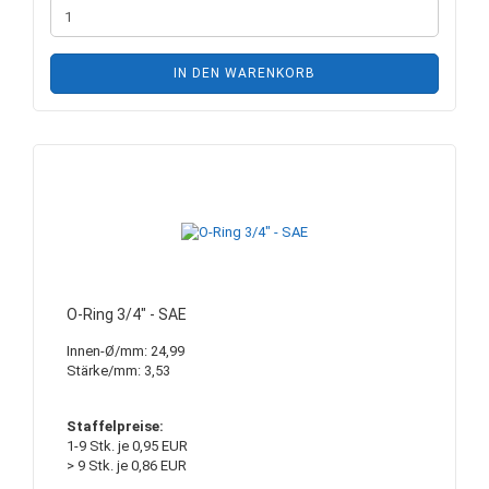
IN DEN WARENKORB
O-Ring 3/4" - SAE
Innen-Ø/mm: 24,99
Stärke/mm: 3,53
Staffelpreise:
1-9 Stk. je 0,95 EUR
> 9 Stk. je 0,86 EUR