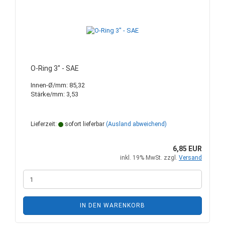
O-Ring 3" - SAE
Innen-Ø/mm: 85,32
Stärke/mm: 3,53
Lieferzeit:
sofort lieferbar
(Ausland abweichend)
6,85 EUR
inkl. 19% MwSt. zzgl.
Versand
IN DEN WARENKORB