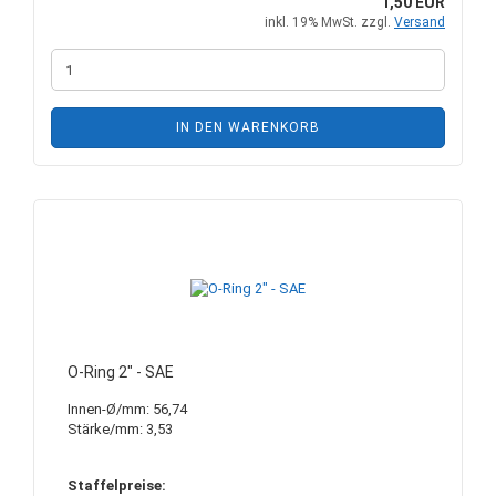
1,50 EUR
inkl. 19% MwSt. zzgl.
Versand
IN DEN WARENKORB
O-Ring 2" - SAE
Innen-Ø/mm: 56,74
Stärke/mm: 3,53
Staffelpreise: