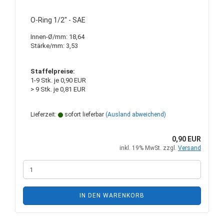
O-Ring 1/2" - SAE
Innen-Ø/mm: 18,64
Stärke/mm: 3,53
Staffelpreise:
1-9 Stk. je 0,90 EUR
> 9 Stk. je 0,81 EUR
Lieferzeit:
sofort lieferbar
(Ausland abweichend)
0,90 EUR
inkl. 19% MwSt. zzgl.
Versand
IN DEN WARENKORB