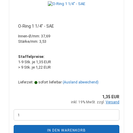
O-Ring 1 1/4" - SAE
Innen-Ø/mm: 37,69
Stärke/mm: 3,53
Staffelpreise:
1-9 Stk. je 1,35 EUR
> 9 Stk. je 1,22 EUR
Lieferzeit:
sofort lieferbar
(Ausland abweichend)
1,35 EUR
inkl. 19% MwSt. zzgl.
Versand
IN DEN WARENKORB