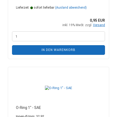
Lieferzeit:
sofort lieferbar
(Ausland abweichend)
0,95 EUR
inkl. 19% MwSt. zzgl.
Versand
IN DEN WARENKORB
O-Ring 1" - SAE
Innen-Ø/mm: 32,92