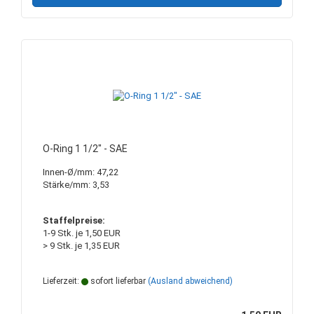
O-Ring 1 1/2" - SAE
Innen-Ø/mm: 47,22
Stärke/mm: 3,53
Staffelpreise:
1-9 Stk. je 1,50 EUR
> 9 Stk. je 1,35 EUR
Lieferzeit:
sofort lieferbar
(Ausland abweichend)