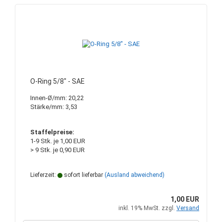
O-Ring 5/8" - SAE
Innen-Ø/mm: 20,22
Stärke/mm: 3,53
Staffelpreise:
1-9 Stk. je 1,00 EUR
> 9 Stk. je 0,90 EUR
Lieferzeit:
sofort lieferbar
(Ausland abweichend)
1,00 EUR
inkl. 19% MwSt. zzgl.
Versand