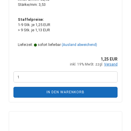
Stärke/mm: 3,53
Staffelpreise:
1-9 Stk. je 1,25 EUR
> 9 Stk. je 1,13 EUR
Lieferzeit:
sofort lieferbar
(Ausland abweichend)
1,25 EUR
inkl. 19% MwSt. zzgl.
Versand
IN DEN WARENKORB