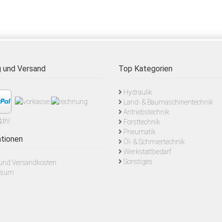
 und Versand
Top Kategorien
Hydraulik
Land- & Baumaschinentechnik
Antriebstechnik
Forsttechnik
Pneumatik
tionen
Öl- & Schmiertechnik
Werkstattbedarf
Sonstiges
- und Versandkosten
ssum