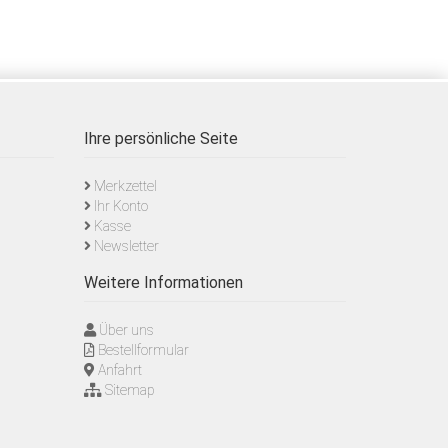
Ihre persönliche Seite
Merkzettel
Ihr Konto
Kasse
Newsletter
Weitere Informationen
Über uns
Bestellformular
Anfahrt
Sitemap