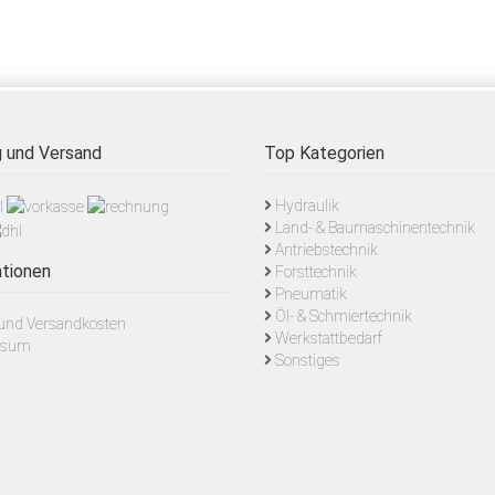
 und Versand
Top Kategorien
Hydraulik
Land- & Baumaschinentechnik
Antriebstechnik
tionen
Forsttechnik
Pneumatik
Öl- & Schmiertechnik
- und Versandkosten
Werkstattbedarf
ssum
Sonstiges