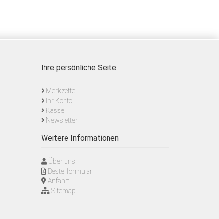
Ihre persönliche Seite
Merkzettel
Ihr Konto
Kasse
Newsletter
Weitere Informationen
Über uns
Bestellformular
Anfahrt
Sitemap