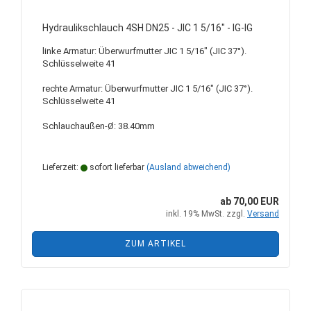
Hydraulikschlauch 4SH DN25 - JIC 1 5/16" - IG-IG
linke Armatur: Überwurfmutter JIC 1 5/16" (JIC 37°).
Schlüsselweite 41
rechte Armatur: Überwurfmutter JIC 1 5/16" (JIC 37°).
Schlüsselweite 41
Schlauchaußen-Ø: 38.40mm
Lieferzeit:
sofort lieferbar
(Ausland abweichend)
ab 70,00 EUR
inkl. 19% MwSt. zzgl.
Versand
ZUM ARTIKEL