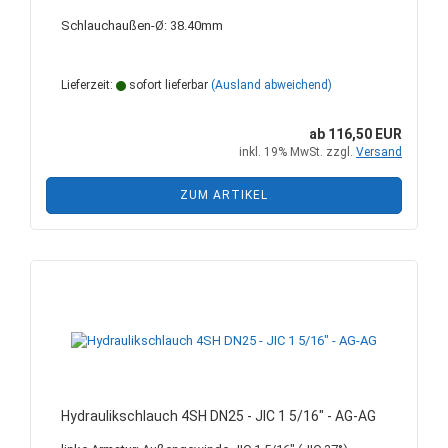
Schlauchaußen-Ø: 38.40mm
Lieferzeit:
sofort lieferbar
(Ausland abweichend)
ab 116,50 EUR
inkl. 19% MwSt. zzgl.
Versand
ZUM ARTIKEL
Hydraulikschlauch 4SH DN25 - JIC 1 5/16" - AG-AG