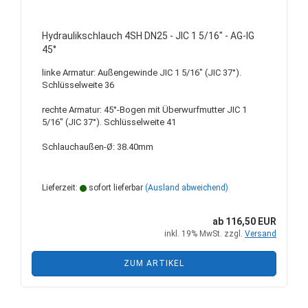
Hydraulikschlauch 4SH DN25 - JIC 1 5/16" - AG-IG
45°
linke Armatur: Außengewinde JIC 1 5/16" (JIC 37°).
Schlüsselweite 36
rechte Armatur: 45°-Bogen mit Überwurfmutter JIC 1
5/16" (JIC 37°). Schlüsselweite 41
Schlauchaußen-Ø: 38.40mm
Lieferzeit:
sofort lieferbar
(Ausland abweichend)
ab 116,50 EUR
inkl. 19% MwSt. zzgl.
Versand
ZUM ARTIKEL