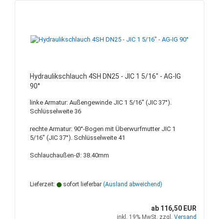
Hydraulikschlauch 4SH DN25 - JIC 1 5/16" - AG-IG
90°
linke Armatur: Außengewinde JIC 1 5/16" (JIC 37°).
Schlüsselweite 36
rechte Armatur: 90°-Bogen mit Überwurfmutter JIC 1
5/16" (JIC 37°). Schlüsselweite 41
Schlauchaußen-Ø: 38.40mm
Lieferzeit:
sofort lieferbar
(Ausland abweichend)
ab 116,50 EUR
inkl. 19% MwSt. zzgl.
Versand