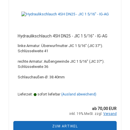
Hydraulikschlauch 4SH DN25 - JIC 1 5/16" - IG-AG
linke Armatur: Überwurfmutter JIC 1 5/16" (JIC 37°).
Schlüsselweite 41
rechte Armatur: Außengewinde JIC 1 5/16" (JIC 37°).
Schlüsselweite 36
Schlauchaußen-Ø: 38.40mm
Lieferzeit:
sofort lieferbar
(Ausland abweichend)
ab 70,00 EUR
inkl. 19% MwSt. zzgl.
Versand
ZUM ARTIKEL