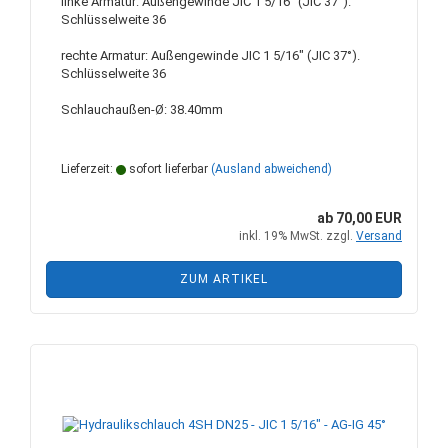
linke Armatur: Außengewinde JIC 1 5/16" (JIC 37°).
Schlüsselweite 36
rechte Armatur: Außengewinde JIC 1 5/16" (JIC 37°).
Schlüsselweite 36
Schlauchaußen-Ø: 38.40mm
Lieferzeit:
sofort lieferbar
(Ausland abweichend)
ab 70,00 EUR
inkl. 19% MwSt. zzgl.
Versand
ZUM ARTIKEL