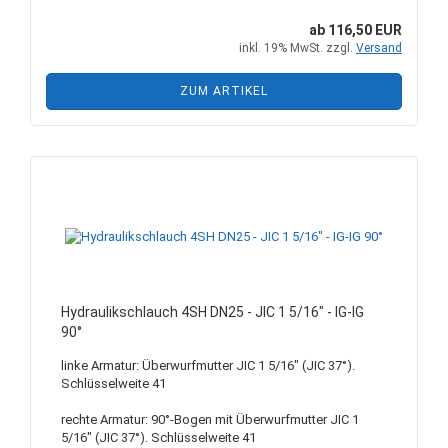
ab 116,50 EUR
inkl. 19% MwSt. zzgl.
Versand
ZUM ARTIKEL
Hydraulikschlauch 4SH DN25 - JIC 1 5/16" - IG-IG
90°
linke Armatur: Überwurfmutter JIC 1 5/16" (JIC 37°).
Schlüsselweite 41
rechte Armatur: 90°-Bogen mit Überwurfmutter JIC 1
5/16" (JIC 37°). Schlüsselweite 41