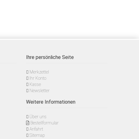
Ihre persönliche Seite
Merkzettel
Ihr Konto
Kasse
Newsletter
Weitere Informationen
Über uns
Bestellformular
Anfahrt
Sitemap