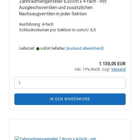
Zahnradmengenteiler 6,5ccm x 4-fach - mit
Ausgleichsventilen und zusätzlichen
Nachsaugventilen in jeder Sektion
Ausführung: 4-fach
Schluckvolumen pro Sektion in ccm/U: 6,5
Lieferzeit:
sofort lieferbar
(Ausland abweichend)
1.130,05 EUR
inkl. 19% MwSt. zzgl.
Versand
IN DEN WARENKORB