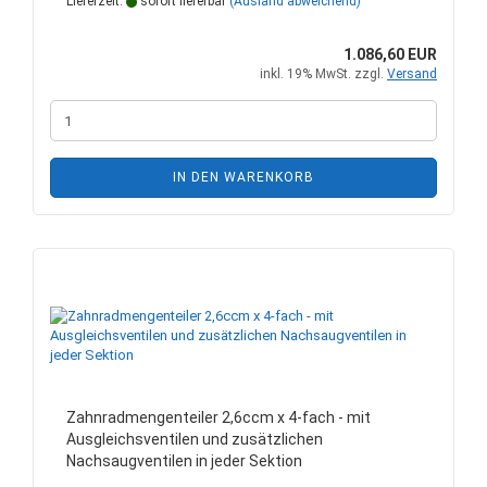
Lieferzeit:
sofort lieferbar
(Ausland abweichend)
1.086,60 EUR
inkl. 19% MwSt. zzgl.
Versand
IN DEN WARENKORB
Zahnradmengenteiler 2,6ccm x 4-fach - mit
Ausgleichsventilen und zusätzlichen
Nachsaugventilen in jeder Sektion