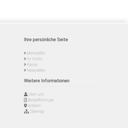
Ihre persönliche Seite
Merkzettel
Ihr Konto
Kasse
Newsletter
Weitere Informationen
Über uns
Bestellformular
Anfahrt
Sitemap