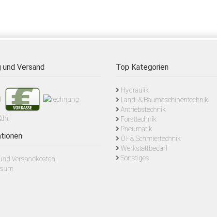
 und Versand
Top Kategorien
Hydraulik
Land- & Baumaschinentechnik
Antriebstechnik
Forsttechnik
Pneumatik
tionen
Öl- & Schmiertechnik
Werkstattbedarf
Sonstiges
- und Versandkosten
ssum