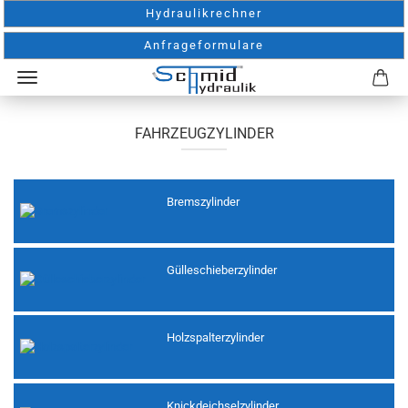
Hydraulikrechner
Anfrageformulare
FAHRZEUGZYLINDER
Bremszylinder
Gülleschieberzylinder
Holzspalterzylinder
Knickdeichselzylinder