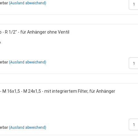
ferbar
(Ausland abweichend)
 - R 1/2" - für Anhänger ohne Ventil
e
ferbar
(Ausland abweichend)
 M 16x1,5 - M 24x1,5 - mit integriertem Filter, für Anhänger
ferbar
(Ausland abweichend)