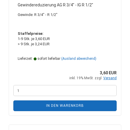
Gewindereduzierung AG R 3/4" - IG R 1/2"
Gewinde: R 3/4" - R 1/2"
Staffelpreise:
1-9 Stk. je 3,60 EUR
> 9 Stk. je 3,24 EUR
Lieferzeit:
sofort lieferbar
(Ausland abweichend)
3,60 EUR
inkl. 19% MwSt. zzgl.
Versand
IN DEN WARENKORB