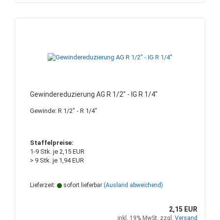
Gewindereduzierung AG R 1/2" - IG R 1/4"
Gewinde: R 1/2" - R 1/4"
Staffelpreise:
1-9 Stk. je 2,15 EUR
> 9 Stk. je 1,94 EUR
Lieferzeit:
sofort lieferbar
(Ausland abweichend)
2,15 EUR
inkl. 19% MwSt. zzgl.
Versand