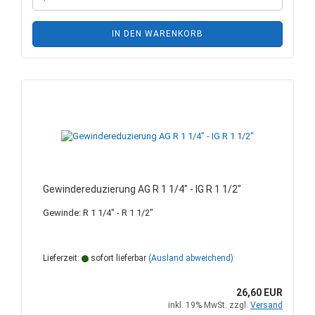
IN DEN WARENKORB
Gewindereduzierung AG R 1 1/4" - IG R 1 1/2"
Gewinde: R 1 1/4" - R 1 1/2"
Lieferzeit:
sofort lieferbar
(Ausland abweichend)
26,60 EUR
inkl. 19% MwSt. zzgl.
Versand