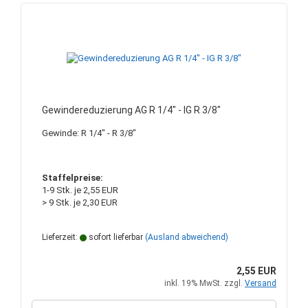
Gewindereduzierung AG R 1/4" - IG R 3/8"
Gewinde: R 1/4" - R 3/8"
Staffelpreise:
1-9 Stk. je 2,55 EUR
> 9 Stk. je 2,30 EUR
Lieferzeit:
sofort lieferbar
(Ausland abweichend)
2,55 EUR
inkl. 19% MwSt. zzgl.
Versand