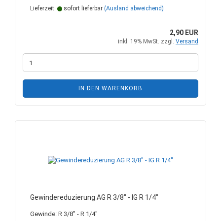
Lieferzeit:
sofort lieferbar
(Ausland abweichend)
2,90 EUR
inkl. 19% MwSt. zzgl.
Versand
IN DEN WARENKORB
Gewindereduzierung AG R 3/8" - IG R 1/4"
Gewinde: R 3/8" - R 1/4"