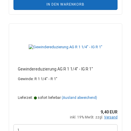
IN DEN WARENKORB
Gewindereduzierung AG R 1 1/4" - IG R 1"
Gewinde: R 1 1/4" - R 1"
Lieferzeit:
sofort lieferbar
(Ausland abweichend)
9,40 EUR
inkl. 19% MwSt. zzgl.
Versand