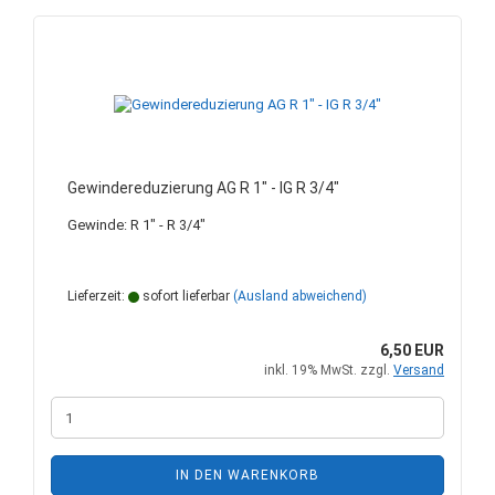
Gewindereduzierung AG R 1" - IG R 3/4"
Gewinde: R 1" - R 3/4"
Lieferzeit:
sofort lieferbar
(Ausland abweichend)
6,50 EUR
inkl. 19% MwSt. zzgl.
Versand
IN DEN WARENKORB