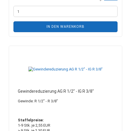
IN DEN WARENKORB
Gewindereduzierung AG R 1/2" - IG R 3/8"
Gewinde: R 1/2" - R 3/8"
Staffelpreise:
1-9 Stk. je 2,55 EUR
> 9 Stk. je 2,30 EUR