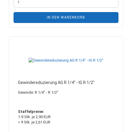
IN DEN WARENKORB
Gewindereduzierung AG R 1/4" - IG R 1/2"
Gewinde: R 1/4" - R 1/2"
Staffelpreise:
1-9 Stk. je 2,90 EUR
> 9 Stk. je 2,61 EUR