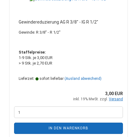
Gewindereduzierung AG R 3/8" - IG R 1/2"
Gewinde: R 3/8" - R 1/2"
Staffelpreise:
1-9 Stk. je 3,00 EUR
> 9 Stk. je 2,70 EUR
Lieferzeit:
sofort lieferbar
(Ausland abweichend)
3,00 EUR
inkl. 19% MwSt. zzgl.
Versand
IN DEN WARENKORB