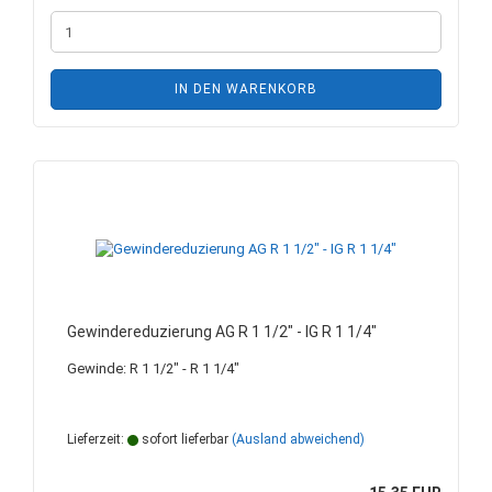
IN DEN WARENKORB
Gewindereduzierung AG R 1 1/2" - IG R 1 1/4"
Gewinde: R 1 1/2" - R 1 1/4"
Lieferzeit:
sofort lieferbar
(Ausland abweichend)