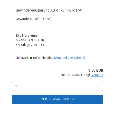
Gewindereduzierung AG R 1/8" - IG R 1/4"
Gewinde: R 1/8" - R 1/4"
Staffelpreise:
1-9 Stk. je 3,05 EUR
> 9 Stk. je 2,75 EUR
Lieferzeit:
sofort lieferbar
(Ausland abweichend)
3,05 EUR
inkl. 19% MwSt. zzgl.
Versand
IN DEN WARENKORB