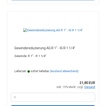
Gewindereduzierung AG R 1" - IG R 1 1/4"
Gewinde: R 1" - R 1 1/4"
Lieferzeit:
sofort lieferbar
(Ausland abweichend)
21,80 EUR
inkl. 19% MwSt. zzgl.
Versand