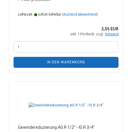
Lieferzeit:
sofort lieferbar
(Ausland abweichend)
2,55 EUR
inkl. 19% MwSt. zzgl.
Versand
IN DEN WARENKORB
Gewindereduzierung AG R 1/2" - IG R 3/4"