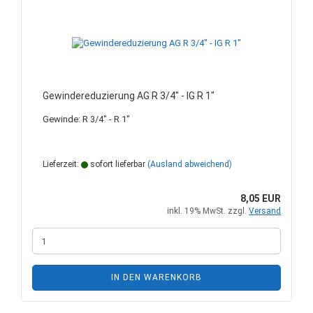
Gewindereduzierung AG R 3/4" - IG R 1"
Gewinde: R 3/4" - R 1"
Lieferzeit:
sofort lieferbar
(Ausland abweichend)
8,05 EUR
inkl. 19% MwSt. zzgl.
Versand
IN DEN WARENKORB