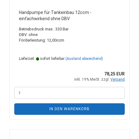
Handpumpe für Tankeinbau 12ccm -
einfachwirkend ohne DBV
Betriebsdruck max.: 320 Bar
DBV: ohne
Förderleistung: 12,00ccm
Lieferzeit:
sofort lieferbar
(Ausland abweichend)
78,25 EUR
inkl. 19% MwSt. zzgl.
Versand
IN DEN WARENKORB