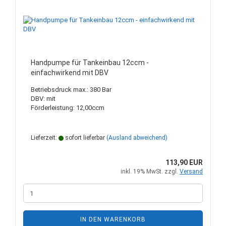
Handpumpe für Tankeinbau 12ccm -
einfachwirkend mit DBV
Betriebsdruck max.: 380 Bar
DBV: mit
Förderleistung: 12,00ccm
Lieferzeit:
sofort lieferbar
(Ausland abweichend)
113,90 EUR
inkl. 19% MwSt. zzgl.
Versand
IN DEN WARENKORB