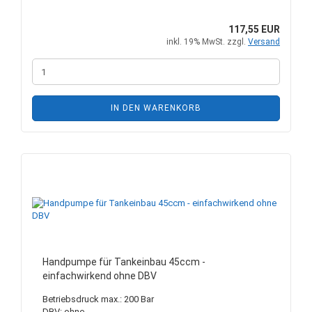
117,55 EUR
inkl. 19% MwSt. zzgl.
Versand
IN DEN WARENKORB
Handpumpe für Tankeinbau 45ccm -
einfachwirkend ohne DBV
Betriebsdruck max.: 200 Bar
DBV: ohne