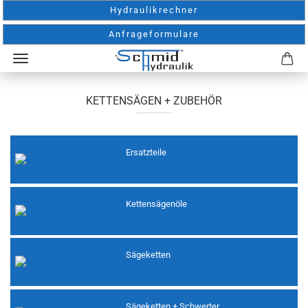
Hydraulikrechner
Anfrageformulare
KETTENSÄGEN + ZUBEHÖR
Ersatzteile
Kettensägenöle
Sägeketten
Sägeketten + Schwerter