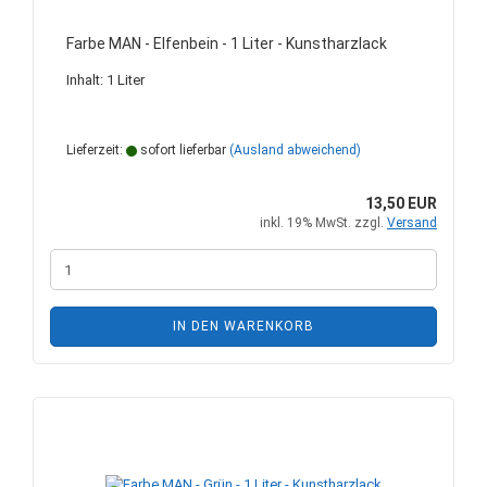
Farbe MAN - Elfenbein - 1 Liter - Kunstharzlack
Inhalt: 1 Liter
Lieferzeit:
sofort lieferbar
(Ausland abweichend)
13,50 EUR
inkl. 19% MwSt. zzgl.
Versand
IN DEN WARENKORB