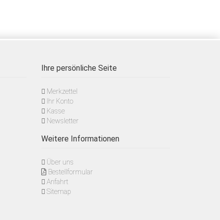
Ihre persönliche Seite
Merkzettel
Ihr Konto
Kasse
Newsletter
Weitere Informationen
Über uns
Bestellformular
Anfahrt
Sitemap