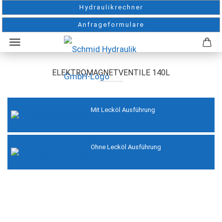
Hydraulikrechner
Anfrageformulare
ELEKTROMAGNETVENTILE 140L
Mit Lecköl Ausführung
Ohne Lecköl Ausführung