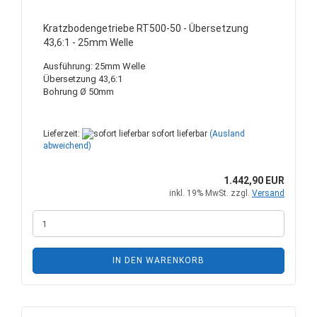
Kratzbodengetriebe RT500-50 - Übersetzung
43,6:1 - 25mm Welle
Ausführung: 25mm Welle
Übersetzung 43,6:1
Bohrung Ø 50mm
Lieferzeit:
sofort lieferbar
(Ausland
abweichend)
1.442,90 EUR
inkl. 19% MwSt. zzgl.
Versand
IN DEN WARENKORB